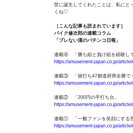
世に誕生してくれたことは、私にと
くね♡
［こんな記事も読まれています］
バイク修次郎の連載コラム
「ブレない漢のパチンコ日報」
連載④ 「勝ち組と負け組を経験し
https://amusement-japan.co.jp/article
連載③ 「旅打ち47都道府県全勝で＋
https://amusement-japan.co.jp/article
連載② 「200円の手打ち台」
https://amusement-japan.co.jp/article
連載① 「一般ファンを笑顔にする
https://amusement-japan.co.jp/article