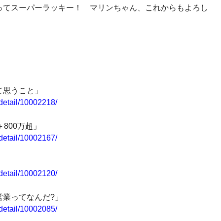
ってスーパーラッキー！ マリンちゃん、これからもよろし
て思うこと」
/detail/10002218/
800万超」
/detail/10002167/
/detail/10002120/
営業ってなんだ?」
/detail/10002085/