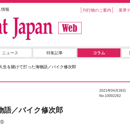
ス情報
刊行物のご案内
業界
ニュース
特集記事
コラム
人生を賭けて打った海物語／バイク修次郎
2021年04月28日
No.10002262
物語／バイク修次郎
⑤