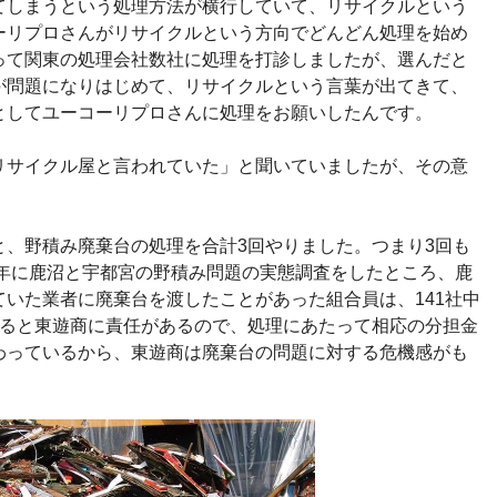
しまうという処理方法が横行していて、リサイクルという
ーリプロさんがリサイクルという方向でどんどん処理を始め
って関東の処理会社数社に処理を打診しましたが、選んだと
が問題になりはじめて、リサイクルという言葉が出てきて、
としてユーコーリプロさんに処理をお願いしたんです。
サイクル屋と言われていた」と聞いていましたが、その意
、野積み廃棄台の処理を合計3回やりました。つまり3回も
1年に鹿沼と宇都宮の野積み問題の実態調査をしたところ、鹿
いた業者に廃棄台を渡したことがあった組合員は、141社中
なると東遊商に責任があるので、処理にあたって相応の分担金
わっているから、東遊商は廃棄台の問題に対する危機感がも