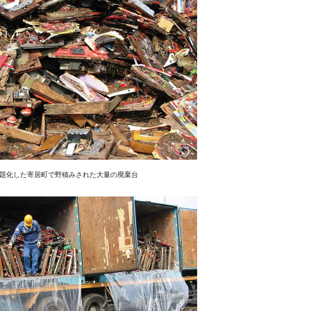
題化した寄居町で野積みされた大量の廃棄台