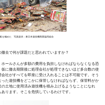
航を極めた 写真提供：東日本遊技機商業協同組合
撤去で何が課題だと思われていますか？
ホールさんが多額の費用を負担しなければならなくなる恐
。仮に撤去期限後に処理会社が処理できないほど多台数の使
理会社がすべてを即座に受け入れることは不可能です。そう
なった遊技機をどこかに保管しなければならず、保管料がか
社の土地に使用済み遊技機を積み上げるようなことになれ
もあります。そこを危惧しているわけです。