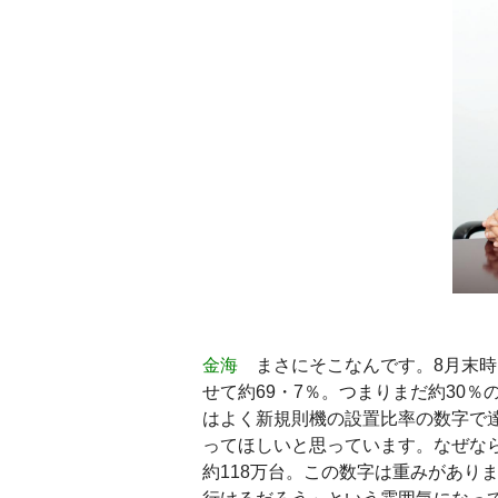
金海
まさにそこなんです。8月末時
せて約69・7％。つまりまだ約30
はよく新規則機の設置比率の数字で
ってほしいと思っています。なぜな
約118万台。この数字は重みがあり