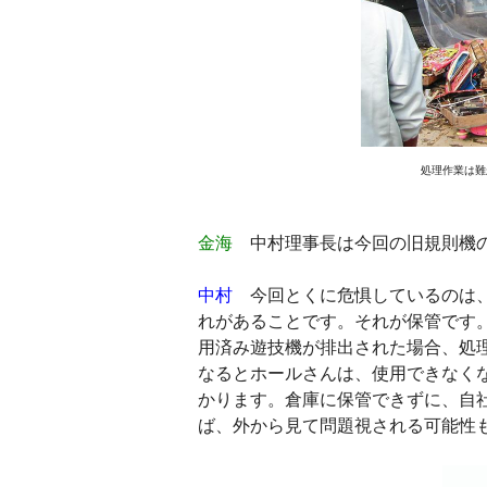
処理作業は難
金海
中村理事長は今回の旧規則機の
中村
今回とくに危惧しているのは、
れがあることです。それが保管です
用済み遊技機が排出された場合、処
なるとホールさんは、使用できなく
かります。倉庫に保管できずに、自
ば、外から見て問題視される可能性