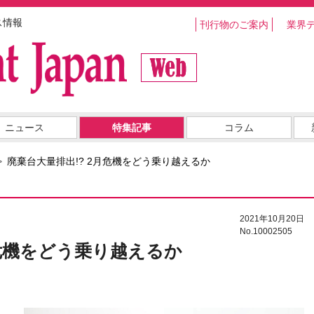
ス情報
刊行物のご案内
業界
ニュース
特集記事
コラム
廃棄台大量排出!? 2月危機をどう乗り越えるか
2021年10月20日
No.10002505
月危機をどう乗り越えるか