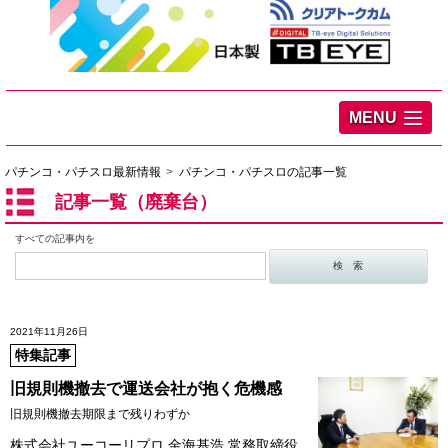
MENU
パチンコ・パチスロ最新情報
パチンコ・パチスロの記事一覧
記事一覧（廃棄台）
すべての記事内を
2021年11月26日
特集記事
旧規則機撤去で運送会社が抱く危機感
旧規則機撤去期限まで残りわずか
株式会社ユーコーリプロ 金海基浩 常務取締役