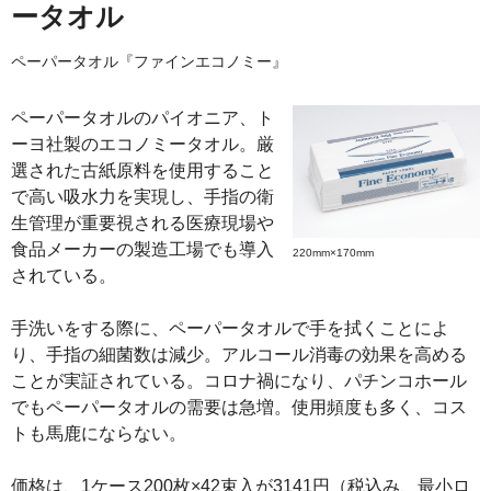
ータオル
ペーパータオル『ファインエコノミー』
ペーパータオルのパイオニア、ト
ーヨ社製のエコノミータオル。厳
選された古紙原料を使用すること
で高い吸水力を実現し、手指の衛
生管理が重要視される医療現場や
食品メーカーの製造工場でも導入
220mm×170mm
されている。
手洗いをする際に、ペーパータオルで手を拭くことによ
り、手指の細菌数は減少。アルコール消毒の効果を高める
ことが実証されている。コロナ禍になり、パチンコホール
でもペーパータオルの需要は急増。使用頻度も多く、コス
トも馬鹿にならない。
価格は、1ケース200枚×42束入が3141円（税込み、最小ロ