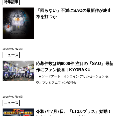
特集記事
「回らない」不満にSAOの最新作が終止
符を打つか
2026年07月22日
ニュース
応募件数は約6000件 注目の「SAO」最新
作にファン歓喜｜KYORAKU
『e ソードアート・オンライン アリシゼーション 夜
空』プレミアムファン試打会
2025年07月04日
ニュース
令和7年7月7日、「LT3.0プラス」始動！