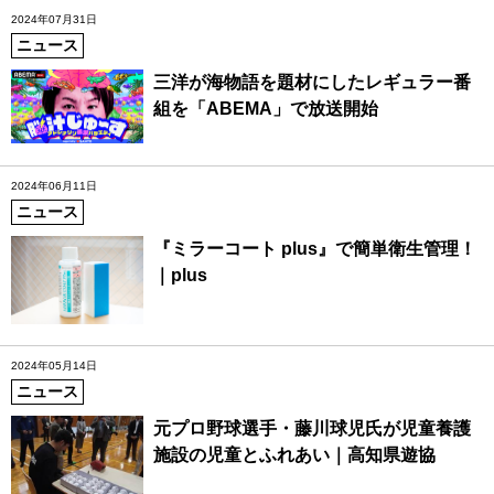
2024年07月31日
ニュース
三洋が海物語を題材にしたレギュラー番
組を「ABEMA」で放送開始
2024年06月11日
ニュース
『ミラーコート plus』で簡単衛生管理！
｜plus
2024年05月14日
ニュース
元プロ野球選手・藤川球児氏が児童養護
施設の児童とふれあい｜高知県遊協