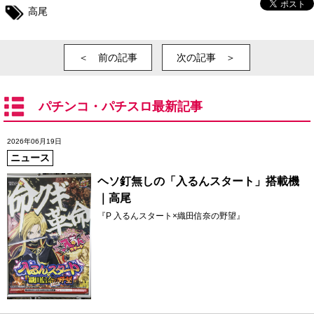
高尾
＜ 前の記事
次の記事 ＞
パチンコ・パチスロ最新記事
2026年06月19日
ニュース
ヘソ釘無しの「入るんスタート」搭載機
｜高尾
『P 入るんスタート×織田信奈の野望』