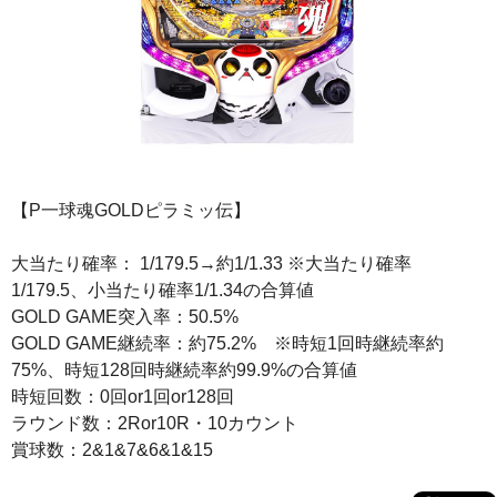
【P一球魂GOLDピラミッ伝】
大当たり確率： 1/179.5→約1/1.33 ※大当たり確率
1/179.5、小当たり確率1/1.34の合算値
GOLD GAME突入率：50.5%
GOLD GAME継続率：約75.2% ※時短1回時継続率約
75%、時短128回時継続率約99.9%の合算値
時短回数：0回or1回or128回
ラウンド数：2Ror10R・10カウント
賞球数：2&1&7&6&1&15