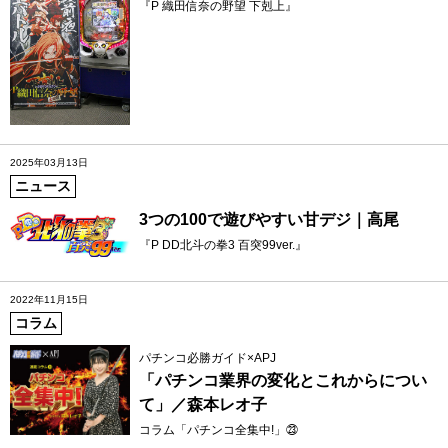
『P 織田信奈の野望 下剋上』
2025年03月13日
ニュース
3つの100で遊びやすい甘デジ｜高尾
『P DD北斗の拳3 百突99ver.』
2022年11月15日
コラム
パチンコ必勝ガイド×APJ
「パチンコ業界の変化とこれからについ
て」／森本レオ子
コラム「パチンコ全集中!」㉓