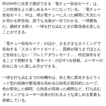
RUSH中に任意で選択できる「電チュー告知モード」は、
この特徴をより楽しめるモードになっている。「電チュー
告知モード」中は、球が電チューに入った瞬間に大当たり
か否かを即告知。誰でも当落が一目でわかる、一球勝負
だ。継続する限り、一球を打ち込むときの緊張感を楽しむ
ことができる。
「電チュー告知モード」のほか、さまざまなタイミングで
告知する「スタンダードモード」、図柄が揃うまでほとん
ど告知をしない「プレミアダウンモード」、特定操作をす
ることで発動する「裏モード」の計4つを搭載。ユーザーの
好みに合った楽しみ方ができる。
一球を打ち込むまでの待機中は、赤と青に変化するピラミ
ッド型の役物や緊張感を高める心拍音が規則的にループ。
色が変化した瞬間、心拍音が高鳴った瞬間など、打ち込む
タイミングをユーザー自身が計れるような楽しめる要素も
搭載している。