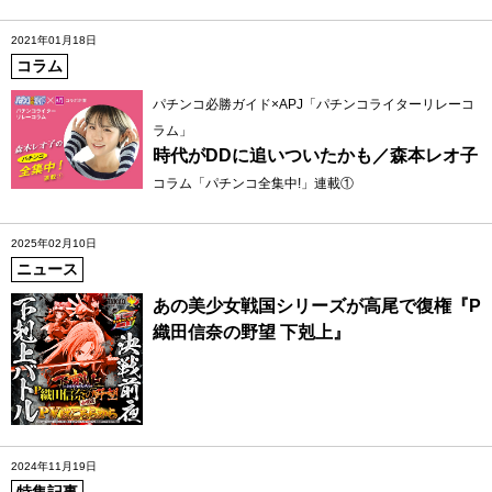
2021年01月18日
コラム
パチンコ必勝ガイド×APJ「パチンコライターリレーコ
ラム」
時代がDDに追いついたかも／森本レオ子
コラム「パチンコ全集中!」連載①
2025年02月10日
ニュース
あの美少女戦国シリーズが高尾で復権『P
織田信奈の野望 下剋上』
2024年11月19日