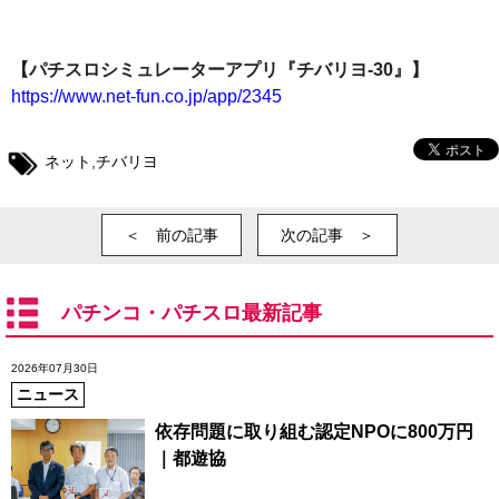
【パチスロシミュレーターアプリ『チバリヨ-30』】
https://www.net-fun.co.jp/app/2345
ネット
,
チバリヨ
＜ 前の記事
次の記事 ＞
パチンコ・パチスロ最新記事
2026年07月30日
ニュース
依存問題に取り組む認定NPOに800万円
｜都遊協