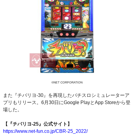
©NET CORPORATION
また『チバリヨ-30』を再現したパチスロシミュレーターア
プリもリリース。6月30日にGoogle PlayとApp Storeから登
場した。
【『チバリヨ-25』公式サイト】
https://www.net-fun.co.jp/CBR-25_2022/