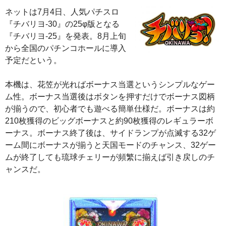
ネットは7月4日、人気パチスロ
『チバリヨ-30』の25φ版となる
『チバリヨ-25』を発表。8月上旬
から全国のパチンコホールに導入
予定だという。
本機は、花笠が光ればボーナス当選というシンプルなゲー
ム性。ボーナス当選後はボタンを押すだけでボーナス図柄
が揃うので、初心者でも遊べる簡単仕様だ。ボーナスは約
210枚獲得のビッグボーナスと約90枚獲得のレギュラーボ
ーナス。ボーナス終了後は、サイドランプが点滅する32ゲ
ーム間にボーナスが揃うと天国モードのチャンス、32ゲー
ムが終了しても琉球チェリーが頻繁に揃えば引き戻しのチ
ャンスだ。