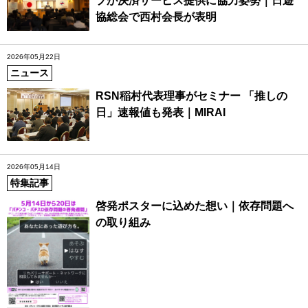
プが決済サービス提供に協力姿勢｜日遊
協総会で西村会長が表明
2026年05月22日
ニュース
RSN稲村代表理事がセミナー 「推しの
日」速報値も発表｜MIRAI
2026年05月14日
特集記事
啓発ポスターに込めた想い｜依存問題へ
の取り組み