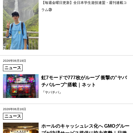
【毎週金曜日更新】全日本学生遊技連盟・週刊連載コ
ラム㊴
2026年06月19日
ニュース
虹7モードで777枚がループ 衝撃の‟ヤバ
チバループ“搭載｜ネット
『ヤバチバ』
2026年06月16日
ニュース
ホールのキャッシュレス化へ GMOグルー