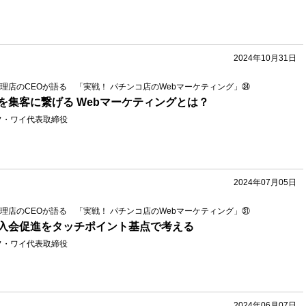
2024年10月31日
理店のCEOが語る 「実戦！ パチンコ店のWebマーケティング」㉞
を集客に繋げる Webマーケティングとは？
フ・ワイ代表取締役
2024年07月05日
理店のCEOが語る 「実戦！ パチンコ店のWebマーケティング」㉛
入会促進をタッチポイント基点で考える
フ・ワイ代表取締役
2024年06月07日