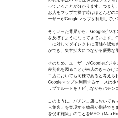
っていることが分かります。つまり
お店をマップで探す時はほとんどの
ーザーがGoogleマップを利用して
そういった背景から、Googleビ
を及ぼすようになってきています。G
ーに対してダイレクトに店舗を認知
ができ、集客拡大につながる優秀な
そのため、ユーザーがGoogleビ
差別化を図ることが来店のきっかけ
コ店においても同様であると考えら
Googleマップを利用するケースは
ップでルートをナビしながらパチン
このように、パチンコ店においても
ら集客』を実現する効果が期待でき
を促す施策」のことをMEO（Map Engi