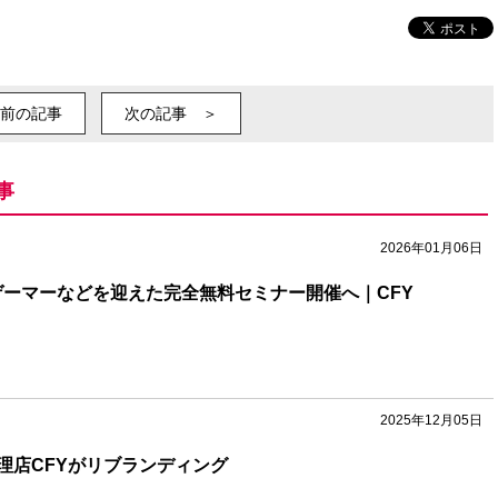
前の記事
次の記事 ＞
事
2026年01月06日
ロゲーマーなどを迎えた完全無料セミナー開催へ｜CFY
2025年12月05日
理店CFYがリブランディング