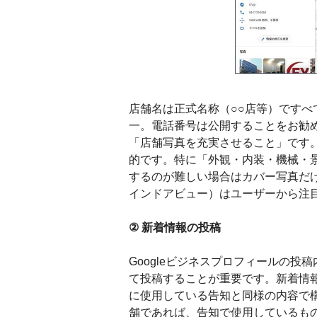
店舗名は正式名称（○○店等）ですべ
一。電話番号は公開することをお勧
「店舗写真を充実させること」です
的です。特に「外観・内装・機械・
するのが難しい場合はカバー写真だけ
インドアビュー）はユーザーから注
② 新着情報の投稿
Googleビジネスプロフィールの
て投稿することが重要です。新着情
に使用している告知と同様の内容で構い
舗であれば、告知で使用しているもの