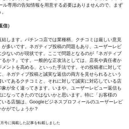
フィール専用の告知情報を用意する必要はありませんので、まず
う。
返信）
直結します。パチンコ店では業種柄、クチコミは厳しい意見
）が多いです。ネガティブ投稿の問題もあり、ユーザーレビ
に少ないのが現状です。ここで問題となるのが『ネガティブ
するか？』です。一般的な正攻法としては、店長や責任者か
ジメントを高める、といった手法です。その投稿者に対して
に、ネガティブ投稿と誠実な返信の両方を見せられるという
書いてあるクチコミと、それに対して誠実に対応している店
印象が全く違ってきます。いまや、ユーザーレビュー返信も
代になってきたのではないかと思います。特に「お客様の
いる店舗は、Googleビジネスプロフィールのユーザーレビ
いかがでしょうか？
年7月号に掲載した記事を転載しました