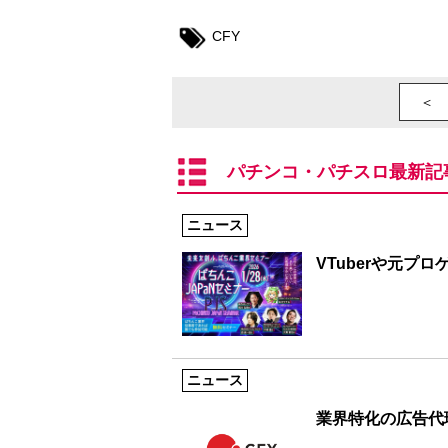
CFY
＜ 
パチンコ・パチスロ最新記
ニュース
VTuberや元プ
ニュース
業界特化の広告代