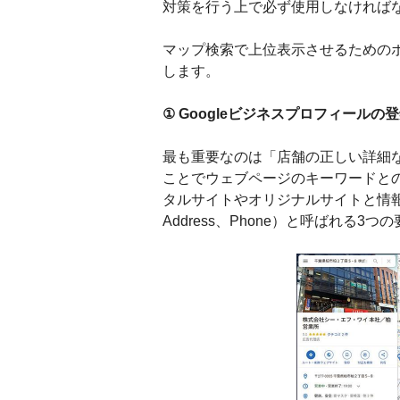
対策を行う上で必ず使用しなければな
マップ検索で上位表示させるための
します。
① Googleビジネスプロフィール
最も重要なのは「店舗の正しい詳細
ことでウェブページのキーワードと
タルサイトやオリジナルサイトと情報
Address、Phone）と呼ばれる