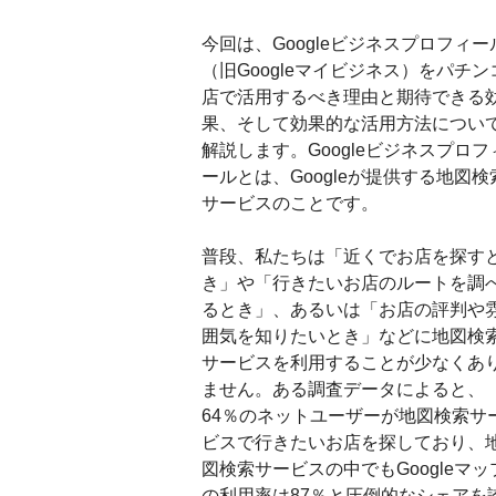
今回は、Googleビジネスプロフィー
（旧Googleマイビジネス）をパチン
店で活用するべき理由と期待できる
果、そして効果的な活用方法につい
解説します。Googleビジネスプロフ
ールとは、Googleが提供する地図検
サービスのことです。
普段、私たちは「近くでお店を探す
き」や「行きたいお店のルートを調
るとき」、あるいは「お店の評判や
囲気を知りたいとき」などに地図検
サービスを利用することが少なくあ
ません。ある調査データによると、
64％のネットユーザーが地図検索サ
ビスで行きたいお店を探しており、
図検索サービスの中でもGoogleマッ
の利用率は87％と圧倒的なシェアを