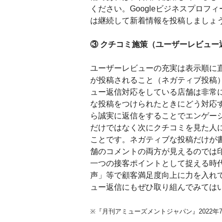
ください。Googleビジネスプロ
は継続して新着情報を投稿しましょ
③ クチコミ施策（ユーザーレビュー
ユーザーレビューの充実は表示順に
が投稿されること（ネガティブ投稿
ュー返信対応をしている店舗は非常
な投稿をつけられたときにどう対応
ら誠実に返信をすることでエンゲー
だけではなく次にクチコミを見た人
ことです。ネガティブな投稿だけが
舗のコメントの両方が見えるのでは
一つの接客ポイントとして捉える時
声」等で顧客満足度向上に力を入れて
ュー返信にもぜひ取り組んでみては
※『月刊アミューズメントジャパン』2022