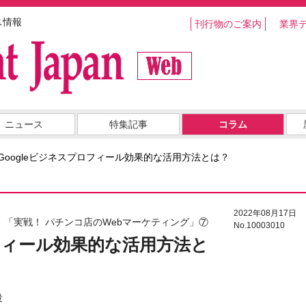
ス情報
刊行物のご案内
業界
ニュース
特集記事
コラム
Googleビジネスプロフィール効果的な活用方法とは？
2022年08月17日
 「実戦！ パチンコ店のWebマーケティング」⑦
No.10003010
ロフィール効果的な活用方法と
役