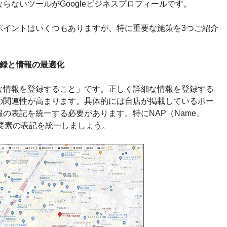
らないツールがGoogleビジネスプロフィールです。
ポイントはいくつもありますが、特に重要な施策を3つご紹介
の登録と情報の最適化
な情報を登録すること」です。正しく詳細な情報を登録する
の関連性が高まります。具体的には自店が掲載しているポー
の表記を統一する必要があります。特にNAP（Name、
3つの要素の表記を統一しましょう。