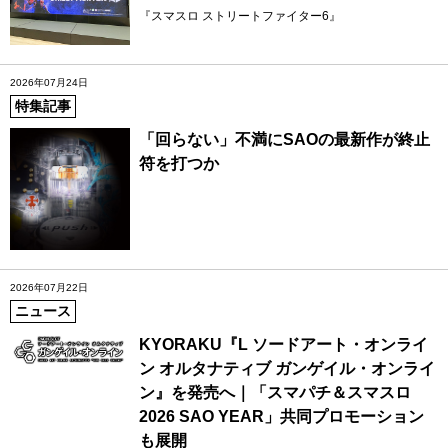
『スマスロ ストリートファイター6』
2026年07月24日
特集記事
「回らない」不満にSAOの最新作が終止
符を打つか
2026年07月22日
ニュース
KYORAKU『L ソードアート・オンライ
ン オルタナティブ ガンゲイル・オンライ
ン』を発売へ｜「スマパチ＆スマスロ
2026 SAO YEAR」共同プロモーション
も展開