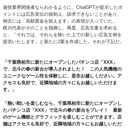
遊技業界関係者ならわかるように、ChatGPTが提示したポ
イントには広告宣伝の規制上、訴求できないことがあり、
例文には「高額賞金を狙えます」の表現が入っていた。
梶川代表がそのことを指摘し、再度、広告文案を求める
と、「それでは、それらを除いた上での新しい広告文例を
提供いたします」と新たに2案を作成した。それが下記だ。
「千葉県柏市に新たにオープンしたパチンコ店「XXX」
で、北斗の拳の新台が導入されました！ この人気機種の
ユニークなゲーム性を体験しに、是非お越しください。ア
クセスも良好で、近隣地域の方々にもお越しいただけま
す。」
「熱い戦いを楽しむなら、千葉県柏市に新たにオープンし
たパチンコ店「XXX」で北斗の拳の新台をプレイ！ 最新
のゲーム機能とグラフィックを楽しむことができます。店
舗はアクセスも良好で、近隣地域の方々にもお越しいただ