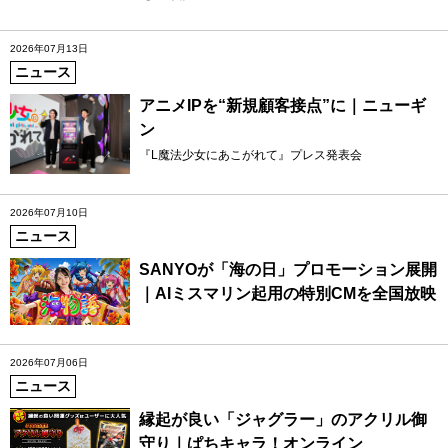
2026年07月13日
ニュース
アニメIPを“新規顧客接点”に｜ニューギ
ン
『L魔法少女にあこがれて』プレス発表会
2026年07月10日
ニュース
SANYOが「海の日」プロモーション展開
｜AIミスマリン起用の特別CMを全国放映
2026年07月06日
ニュース
縁起が良い「ジャグラー」のアクリル御
守り｜ぱちキャラ！オンライン