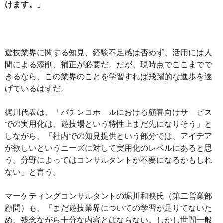
けます。」
遊技業界に関する知見、経験不足感は否めず、活用には人
間による添削、補正が必要だ。だが、現時点でここまでで
きるなら、この業界のことを学習すれば飛躍的な進歩を遂
げているはずだ。
梶川代表は、「パチンコホールにおける顧客向けサービス
での実用化は、遊技場という特性上まだ先になりそう」と
しながら、「社内での知見提供という部分では、アイデア
が欲しいというニーズに対して実用化のレベルにあると思
う。分野によってはコンサルタントが不要になるかもしれ
ない」と言う。
マーケティングコンサルタントの堀川和映氏（第二営業部
顧問）も、「まだ遊技業界についての学習が足りてないた
め、残念ながら十分な内容とはならない。しかし世間一般