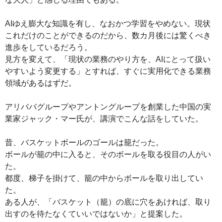
AIゆえ膨大な知識を有し、なおかつ学習をやめない。現状
これだけのことができるのだから、数カ月後には驚くべき
進歩をしているだろう。
見方を変えて、「現状の業務のやり方を、AIにとって扱い
やすいよう変更する」とすれば、すぐに実用化できる業務
領域があるはずだ。
アリババグループやアントングループを創業した中国の実
業家ジャック・マー氏が、講演でこんな話をしていた。
昔、バスケットボールのゴールは籠だった。
ボールが籠の中に入ると、そのボールを取る役目の人がい
た。
都度、梯子を掛けて、籠の中からボールを取り出してい
た。
ある人が、「バスケット（籠）の底に穴をあければ、取り
出すのを待たなくていいではないか」と提案した。