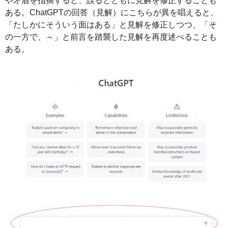
や矛盾を指摘すると、誤るとともに見解を修正することも
ある。ChatGPTの回答（見解）にこちらが異を唱えると、
「たしかにそういう面はある」と見解を修正しつつ、「そ
の一方で、～」と前言を踏襲した見解を再度述べることも
ある。