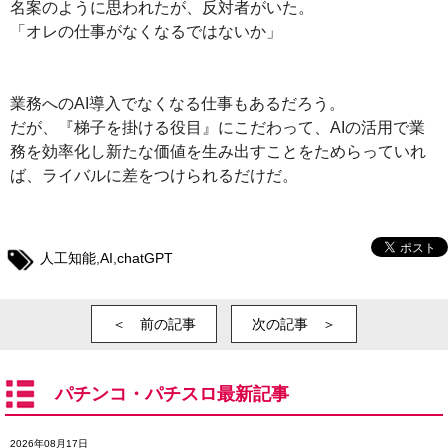
名案のように思われたが、反対者がいた。
「オレの仕事がなくなるではないか」
業務へのAI導入でなくなる仕事もあるだろう。
だが、『梯子を掛ける役目』にこだわって、AIの活用で業
務を効率化し新たな価値を生み出すことをためらっていれ
ば、ライバルに差をつけられるだけだ。
人工知能
,
AI
,
chatGPT
＜ 前の記事
次の記事 ＞
パチンコ・パチスロ最新記事
2026年08月17日