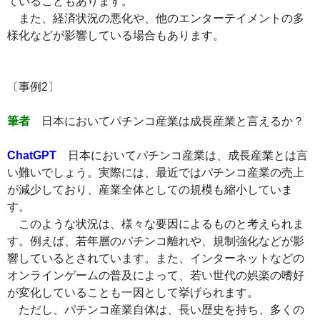
ていることもあります。
また、経済状況の悪化や、他のエンターテイメントの多
様化などが影響している場合もあります。
〔事例2〕
筆者
日本においてパチンコ産業は成長産業と言えるか？
ChatGPT
日本においてパチンコ産業は、成長産業とは言
い難いでしょう。実際には、最近ではパチンコ産業の売上
が減少しており、産業全体としての規模も縮小していま
す。
このような状況は、様々な要因によるものと考えられま
す。例えば、若年層のパチンコ離れや、規制強化などが影
響しているとされています。また、インターネットなどの
オンラインゲームの普及によって、若い世代の娯楽の嗜好
が変化していることも一因として挙げられます。
ただし、パチンコ産業自体は、長い歴史を持ち、多くの