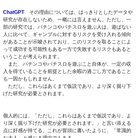
ChatGPT
その理由については、はっきりとしたデータや
研究が存在しないため、一概には言えません。ただし、一
部の研究では、パチンコやパチスロを遊ぶ人は、遊ばない
人に比べて、ギャンブルに対するリスクを受け入れる傾向
があることが示唆されており、このリスクを取ることによ
って成功する可能性もある一方で失敗するリスクもあると
いうことが考えられます。
また、パチンコやパチスロを遊ぶこと自体が、一定の収
入を得ていることを前提とした余暇の過ごし方であること
も一因かもしれません。
ただし、これらはあくまで仮説であり、より深く掘り下
げた研究が必要とされます。
個人的には、「ただし、これらはあくまで仮説であり、よ
り深く掘り下げた研究が必要とされます。」と言い添える
点に好感が持てる。これが冒頭に書いたように、「常識的
な大人」と感じる理由でもある。