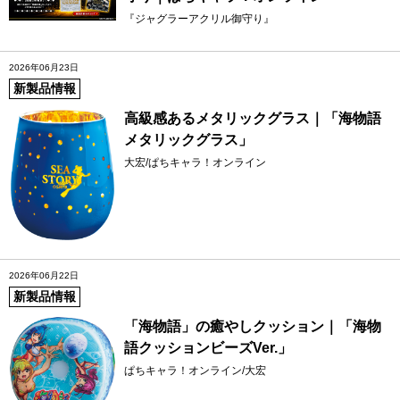
『ジャグラーアクリル御守り』
2026年06月23日
新製品情報
高級感あるメタリックグラス｜「海物語
メタリックグラス」
大宏/ぱちキャラ！オンライン
2026年06月22日
新製品情報
「海物語」の癒やしクッション｜「海物
語クッションビーズVer.」
ぱちキャラ！オンライン/大宏