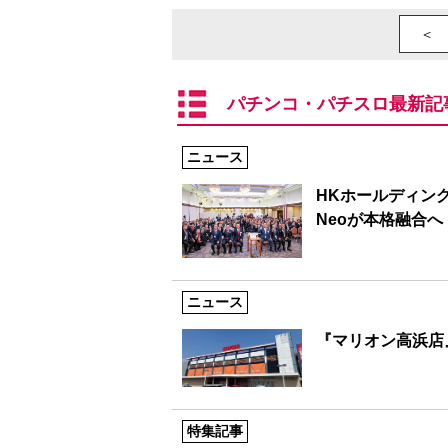
＜ 
パチンコ・パチスロ最新記
ニュース
HKホールディング
Neoが本格融合へ
ニュース
『マリオン高浜店
特集記事