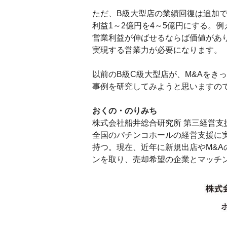
ただ、B級大型店の業績回復は追加
利益1～2億円を4～5億円にする。
営業利益が伸ばせるならば価値があ
実現する営業力が必要になります。
以前のB級C級大型店が、M&Aをき
事例を研究してみようと思いますの
おくの・のりみち
株式会社船井総合研究所 第三経営支
全国のパチンコホールの経営支援に
持つ。現在、近年に新規出店やM&A
ンを取り、売却希望の企業とマッチ