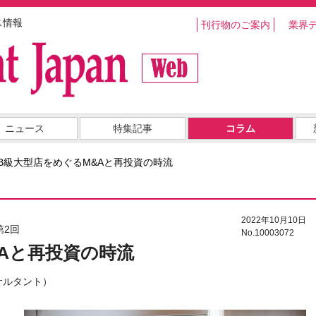
ス情報
刊行物のご案内
業界
ニュース
特集記事
コラム
B級大型店をめぐるM&Aと再投資の時流
2022年10月10日
第2回
No.10003072
Aと再投資の時流
サルタント）