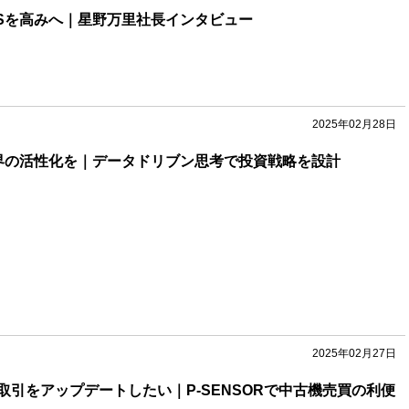
USを高みへ｜星野万里社長インタビュー
2025年02月28日
界の活性化を｜データドリブン思考で投資戦略を設計
2025年02月27日
取引をアップデートしたい｜P-SENSORで中古機売買の利便