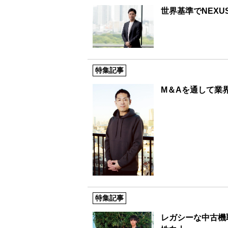
世界基準でNEX
特集記事
M＆Aを通して業
特集記事
レガシーな中古機