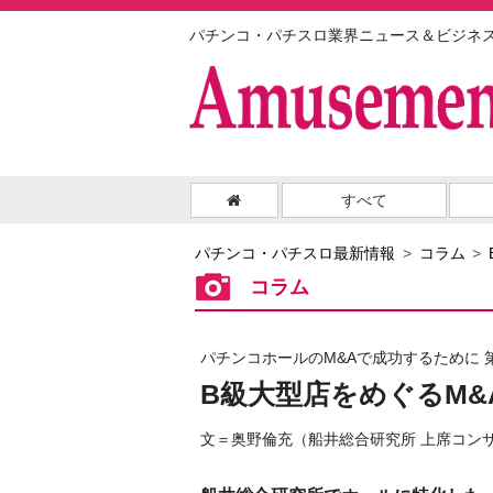
パチンコ・パチスロ業界ニュース＆ビジネ
すべて
パチンコ・パチスロ最新情報
コラム
コラム
パチンコホールのM&Aで成功するために 
B級大型店をめぐるM&
文＝奥野倫充（船井総合研究所 上席コン