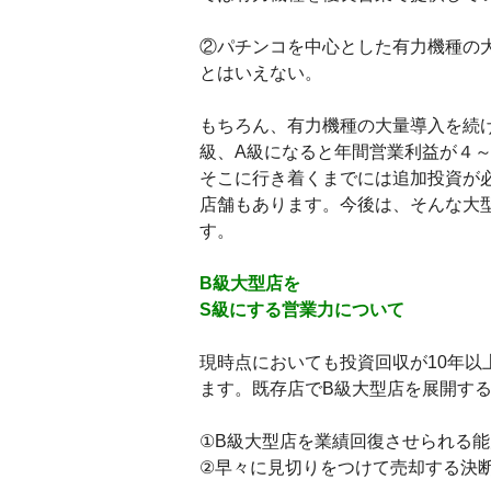
②パチンコを中心とした有力機種の
とはいえない。
もちろん、有力機種の大量導入を続
級、A級になると年間営業利益が４
そこに行き着くまでには追加投資が
店舗もあります。今後は、そんな大
す。
B級大型店を
S級にする営業力について
現時点においても投資回収が10年以
ます。既存店でB級大型店を展開す
①B級大型店を業績回復させられる
②早々に見切りをつけて売却する決