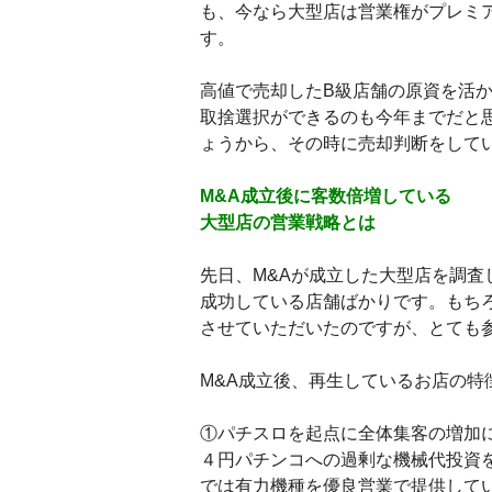
も、今なら大型店は営業権がプレミ
す。
高値で売却したB級店舗の原資を活か
取捨選択ができるのも今年までだと
ょうから、その時に売却判断をして
M&A成立後に客数倍増している
大型店の営業戦略とは
先日、M&Aが成立した大型店を調
成功している店舗ばかりです。もち
させていただいたのですが、とても
M&A成立後、再生しているお店の特
①パチスロを起点に全体集客の増加
４円パチンコへの過剰な機械代投資
では有力機種を優良営業で提供して