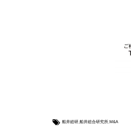
船井総研
,
船井総合研究所
,
M&A