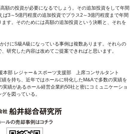
で高額の投資が必要になるでしょう。その追加投資をして年間
例えば3～5億円程度の追加投資でプラス2～3億円程度まで年間
ります。そのためには高額の追加投資という決断と、それを
っかけにS級A級になっている事例は複数あります。それらの
で、研究した内容は改めてご提案できればと思います。
援本部 レジャー＆スポーツ支援部 上席コンサルタント
実績を持ち、近年ではホールに特化したM&Aで多数の実績を
の実績があるホール経営企業約50社と密にコミュニケーショ
ングを図っている。