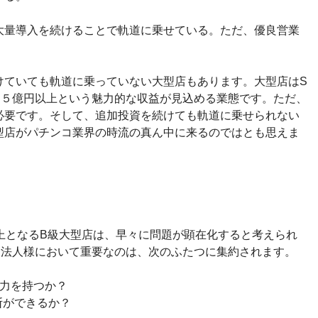
大量導入を続けることで軌道に乗せている。ただ、優良営業
けていても軌道に乗っていない大型店もあります。大型店はS
～５億円以上という魅力的な収益が見込める業態です。ただ、
必要です。そして、追加投資を続けても軌道に乗せられない
型店がパチンコ業界の時流の真ん中に来るのではとも思えま
上となるB級大型店は、早々に問題が顕在化すると考えられ
る法人様において重要なのは、次のふたつに集約されます。
能力を持つか？
断ができるか？