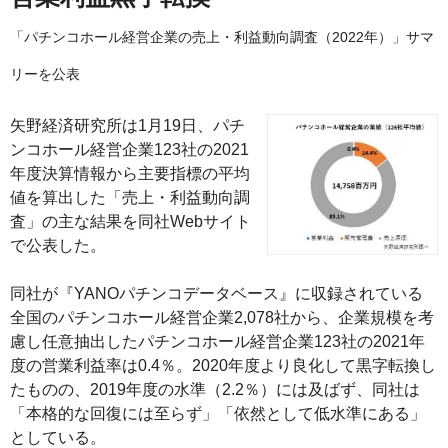
「パチンコホール経営企業の売上・利益動向調査（2022年）」サマ
リーを公表
矢野経済研究所は1月19日、パチ
ンコホール経営企業123社の2021
年度決算情報から主要指標の平均
値を算出した「売上・利益動向調
査」の主な結果を同社Webサイト
で公表した。
同社が『YANOパチンコデータベース』に収録されている
全国のパチンコホール経営企業2,078社から、企業規模を考
慮し任意抽出したパチンコホール経営企業123社の2021年
度の営業利益率は0.4％。2020年度より良化して黒字転換し
たものの、2019年度の水準（2.2％）には及ばず、同社は
「本格的な回復には至らず」「依然として低水準にある」
としている。