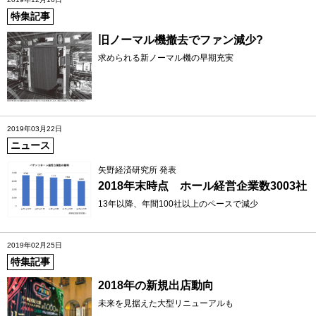
特集記事
旧ノーマル機撤去でファン減少?
求められる新ノーマル機の早期充実
2019年03月22日
ニュース
矢野経済研究所 発表
2018年末時点 ホール経営企業数3003社
13年以降、年間100社以上のペースで減少
2019年02月25日
特集記事
2018年の新規出店動向
未来を見据えた大型リニューアルも