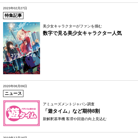
2023年02月27日
特集記事
美少女キャラクターがファンを掴む
数字で見る美少女キャラクター人気
2020年06月09日
ニュース
アミューズメントジャパン調査
「遊タイム」など期待8割
新解釈基準機 客滞や回遊の向上見込む
2019年12月16日