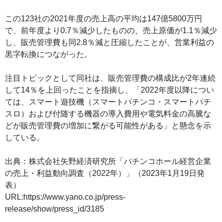
この123社の2021年度の売上高の平均は147億5800万円
で、前年度より0.7％減少したものの、売上原価が1.1％減少
し、販売管理費も同2.8％減と圧縮したことが、営業利益の
黒字転換につながった。
注目トピックとして同社は、販売管理費の構成比が2年連続
して14％を上回ったことを指摘し、「2022年度以降につい
ては、スマート遊技機（スマートパチンコ・スマートパチ
スロ）および付随する機器の導入費用や電気料金の高騰な
どが販売管理費の増加に繋がる可能性がある」と懸念を示
している。
出典：株式会社矢野経済研究所「パチンコホール経営企業
の売上・利益動向調査（2022年）」（2023年1月19日発
表）
URL:https://www.yano.co.jp/press-
release/show/press_id/3185