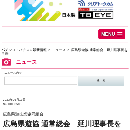
MENU
パチンコ・パチスロ最新情報
ニュース
広島県遊協 通常総会 延川理事長を
再任
ニュース
ニュース内を
2023年06月19日
No.10003588
広島県遊技業協同組合
広島県遊協 通常総会 延川理事長を