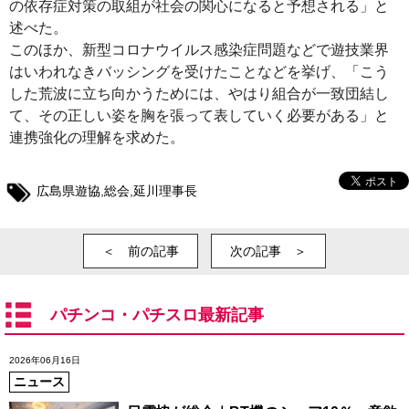
の依存症対策の取組が社会の関心になると予想される」と
述べた。
このほか、新型コロナウイルス感染症問題などで遊技業界
はいわれなきバッシングを受けたことなどを挙げ、「こう
した荒波に立ち向かうためには、やはり組合が一致団結し
て、その正しい姿を胸を張って表していく必要がある」と
連携強化の理解を求めた。
広島県遊協
,
総会
,
延川理事長
＜ 前の記事
次の記事 ＞
パチンコ・パチスロ最新記事
2026年06月16日
ニュース