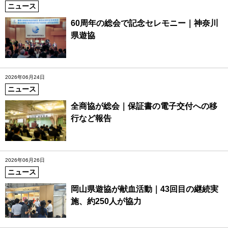
ニュース
60周年の総会で記念セレモニー｜神奈川
県遊協
2026年06月24日
ニュース
全商協が総会｜保証書の電子交付への移
行など報告
2026年06月26日
ニュース
岡山県遊協が献血活動｜43回目の継続実
施、約250人が協力