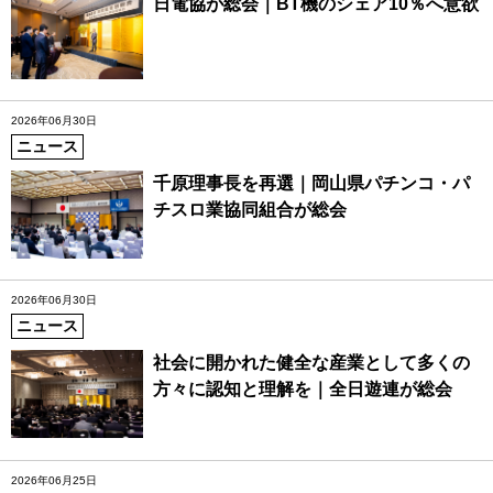
日電協が総会｜BT機のシェア10％へ意欲
2026年06月30日
ニュース
千原理事長を再選｜岡山県パチンコ・パ
チスロ業協同組合が総会
2026年06月30日
ニュース
社会に開かれた健全な産業として多くの
方々に認知と理解を｜全日遊連が総会
2026年06月25日