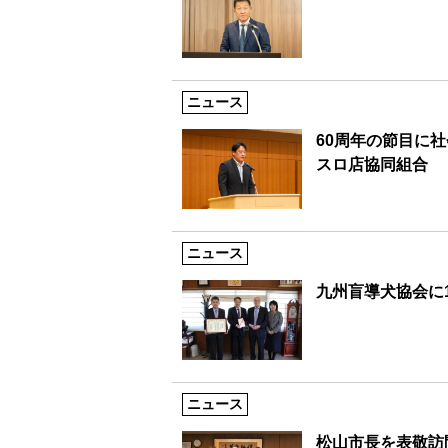
ニュース
60周年の節目に
スロ店協同組合
ニュース
九州盲導犬協会に
ニュース
松山市長を表敬訪