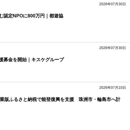
2026年07月30日
認定NPOに800万円｜都遊協
2026年07月30日
援募金を開始｜キスケグループ
2026年07月10日
企業版ふるさと納税で能登復興を支援 珠洲市・輪島市へ計