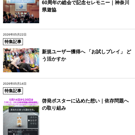
60周年の総会で記念セレモニー｜神奈川
県遊協
2026年05月22日
特集記事
新規ユーザー獲得へ 「お試しプレイ」 ど
う活かすか
2026年05月14日
特集記事
啓発ポスターに込めた想い｜依存問題へ
の取り組み