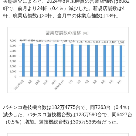
実態調査によると、2024年8月末時点の営業店舗数は6082
軒で、前月より24軒（0.4％）減少した。新規店舗数は4
軒、廃業店舗数は30軒、当月中の休業店舗数は13軒。
パチンコ遊技機台数は182万4775台で、同7263台（0.4％）
減少した。パチスロ遊技機台数は123万590台で、同6427台
（0.5％）増加。遊技機総台数は305万5365台だった。