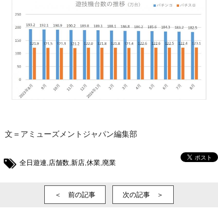
文＝アミューズメントジャパン編集部
全日遊連
,
店舗数
,
新店
,
休業
,
廃業
＜ 前の記事
次の記事 ＞