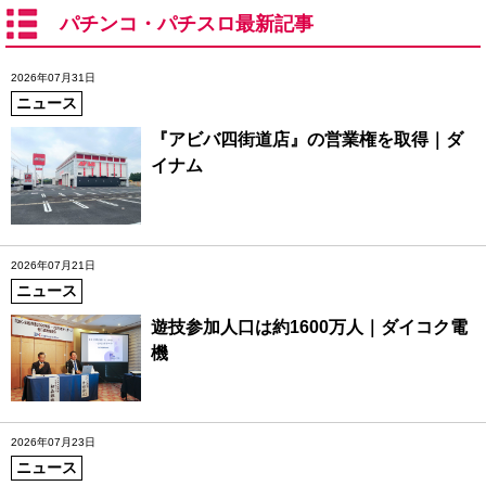
パチンコ・パチスロ最新記事
2026年07月31日
ニュース
『アビバ四街道店』の営業権を取得｜ダ
イナム
2026年07月21日
ニュース
遊技参加人口は約1600万人｜ダイコク電
機
2026年07月23日
ニュース