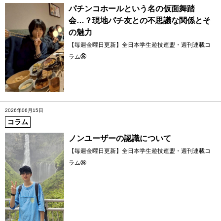
パチンコホールという名の仮面舞踏
会…？現地パチ友との不思議な関係とそ
の魅力
【毎週金曜日更新】全日本学生遊技連盟・週刊連載コ
ラム㊱
2026年06月15日
コラム
ノンユーザーの認識について
【毎週金曜日更新】全日本学生遊技連盟・週刊連載コ
ラム㉟