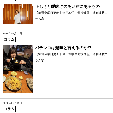
正しさと曖昧さのあいだにあるもの
【毎週金曜日更新】全日本学生遊技連盟・週刊連載コ
ラム㊳
2026年07月01日
コラム
パチンコは趣味と言えるのか!?
【毎週金曜日更新】全日本学生遊技連盟・週刊連載コ
ラム㊲
2026年06月19日
コラム