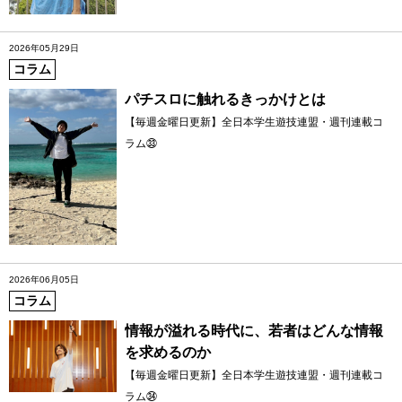
2026年05月29日
コラム
パチスロに触れるきっかけとは
【毎週金曜日更新】全日本学生遊技連盟・週刊連載コ
ラム㉝
2026年06月05日
コラム
情報が溢れる時代に、若者はどんな情報
を求めるのか
【毎週金曜日更新】全日本学生遊技連盟・週刊連載コ
ラム㉞