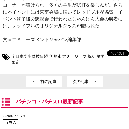
コーナーが設けられ、多くの学生が試打を楽しんだ。さら
に本イベントには東京会場に続いてレッドブルが協賛。イ
ベント終了後の懇親会で行われたじゃんけん大会の勝者に
は、レッドブルのオリジナルグッズが贈られた。
文＝アミューズメントジャパン編集部
全日本学生遊技連盟
,
学遊連
,
アミュジョブ
,
就活
,
業界
限定
＜ 前の記事
次の記事 ＞
パチンコ・パチスロ最新記事
2026年07月17日
コラム