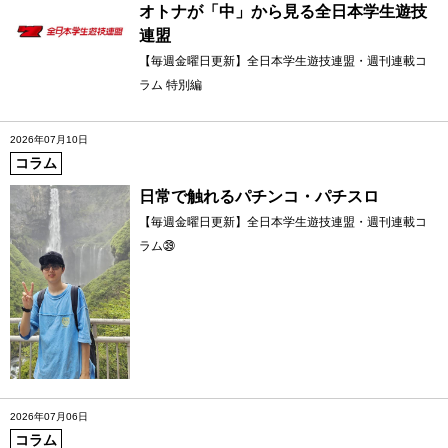
オトナが「中」から見る全日本学生遊技
連盟
【毎週金曜日更新】全日本学生遊技連盟・週刊連載コ
ラム 特別編
2026年07月10日
コラム
日常で触れるパチンコ・パチスロ
【毎週金曜日更新】全日本学生遊技連盟・週刊連載コ
ラム㊴
2026年07月06日
コラム