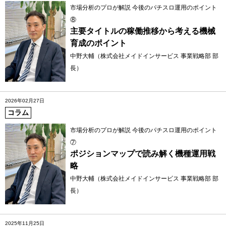
市場分析のプロが解説 今後のパチスロ運用のポイント
⑧
主要タイトルの稼働推移から考える機械
育成のポイント
中野大輔（株式会社メイドインサービス 事業戦略部 部
長）
2026年02月27日
コラム
市場分析のプロが解説 今後のパチスロ運用のポイント
⑦
ポジションマップで読み解く機種運用戦
略
中野大輔（株式会社メイドインサービス 事業戦略部 部
長）
2025年11月25日