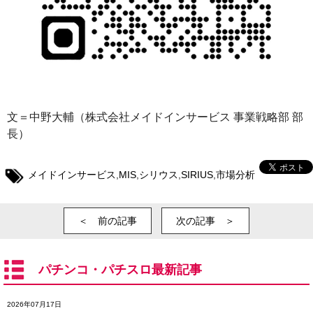
文＝中野大輔（株式会社メイドインサービス 事業戦略部 部
長）
メイドインサービス
,
MIS
,
シリウス
,
SIRIUS
,
市場分析
＜ 前の記事
次の記事 ＞
パチンコ・パチスロ最新記事
2026年07月17日