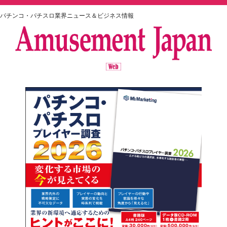
パチンコ・パチスロ業界ニュース＆ビジネス情報