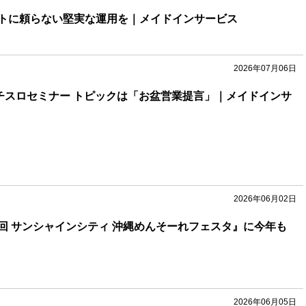
トに頼らない堅実な運用を｜メイドインサービス
2026年07月06日
パチスロセミナー トピックは「お盆営業提言」｜メイドインサ
2026年06月02日
17回 サンシャインシティ 沖縄めんそーれフェスタ』に今年も
2026年06月05日