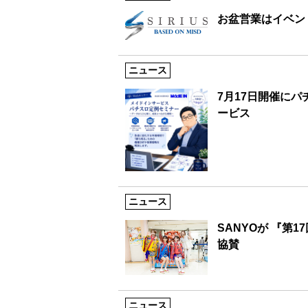
お盆営業はイベン
ニュース
7月17日開催に
ービス
ニュース
SANYOが 『第
協賛
ニュース