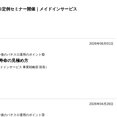
スロ定例セミナー開催｜メイドインサービス
2026年06月01日
今後のパチスロ運用のポイント⑩
寿命の見極め方
ドインサービス 事業戦略部 部長）
2026年04月28日
今後のパチスロ運用のポイント⑨