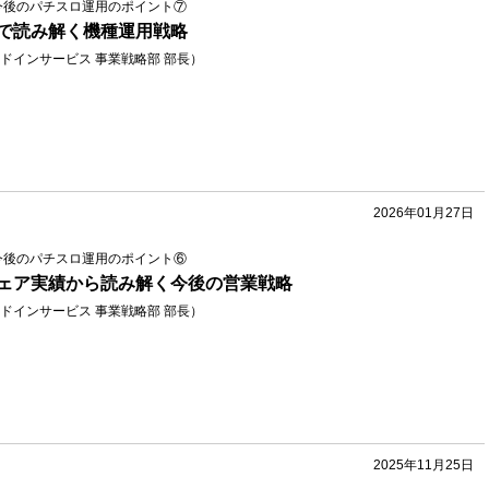
今後のパチスロ運用のポイント⑦
で読み解く機種運用戦略
ドインサービス 事業戦略部 部長）
2026年01月27日
今後のパチスロ運用のポイント⑥
ェア実績から読み解く今後の営業戦略
ドインサービス 事業戦略部 部長）
2025年11月25日