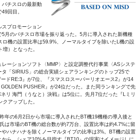
。パチスロの最新動
49回目。
ルスプロモーション
で5月のパチスロ市場を振り返った。5月に導入された新機種
スロ機の設置比率は59.9%、ノーマルタイプを除いたL機の設
ント増）となった。
レーションソフト〈MMP〉と設定調整代行事業〈ASシステ
タ「SIRIUS」の総合実績シェアランキングのトップ25で
ードRE:3』が7位、『スマスロスーパーリオエース2』が14
 GOLDEN PUSHER』が24位だった。また同ランキングで先
バネリ 海門（うなと）決戦』は5位に。先月7位だった『Lミリ
ランクアップした。
昨年の6月2日から市場に導入されたBT機19機種の導入後と
氏は市場のBT機の総台数が約7万台、設置比率は約4.7%に留
やハナハナを除くノーマルタイプの比率は3%。BT機の設置
とから、シェア10%を目指す『BT10』の現実はイメージしに