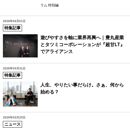
ラム 特別編
2026年04月01日
特集記事
遊びやすさを軸に業界再興へ｜豊丸産業
とタツミコーポレーションが『超甘LT』
でアライアンス
2026年03月31日
特集記事
人生、やりたい事だらけ。さぁ、何から
始める？
2026年03月25日
ニュース