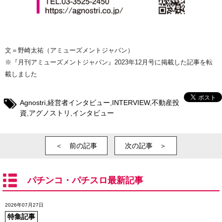
文＝野崎太祐（アミューズメントジャパン）
※『月刊アミューズメントジャパン』2023年12月号に掲載した記事を転
載しました
Agnostri
,
経営者インタビュー
,
INTERVIEW
,
不動産投
資
,
アグノストリ
,
インタビュー
＜ 前の記事
次の記事 ＞
パチンコ・パチスロ最新記事
2026年07月27日
特集記事