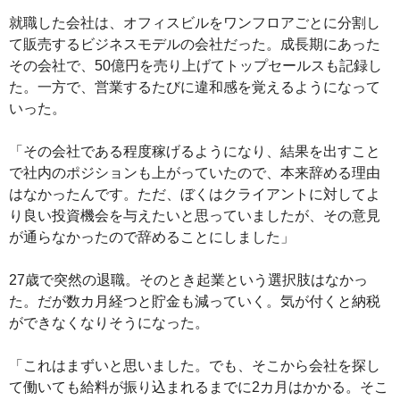
就職した会社は、オフィスビルをワンフロアごとに分割し
て販売するビジネスモデルの会社だった。成長期にあった
その会社で、50億円を売り上げてトップセールスも記録し
た。一方で、営業するたびに違和感を覚えるようになって
いった。
「その会社である程度稼げるようになり、結果を出すこと
で社内のポジションも上がっていたので、本来辞める理由
はなかったんです。ただ、ぼくはクライアントに対してよ
り良い投資機会を与えたいと思っていましたが、その意見
が通らなかったので辞めることにしました」
27歳で突然の退職。そのとき起業という選択肢はなかっ
た。だが数カ月経つと貯金も減っていく。気が付くと納税
ができなくなりそうになった。
「これはまずいと思いました。でも、そこから会社を探し
て働いても給料が振り込まれるまでに2カ月はかかる。そこ