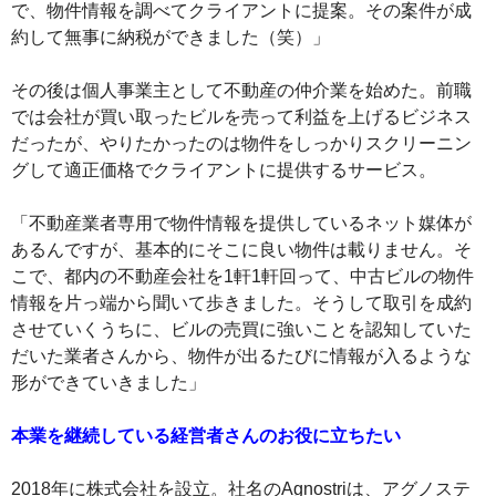
で、物件情報を調べてクライアントに提案。その案件が成
約して無事に納税ができました（笑）」
その後は個人事業主として不動産の仲介業を始めた。前職
では会社が買い取ったビルを売って利益を上げるビジネス
だったが、やりたかったのは物件をしっかりスクリーニン
グして適正価格でクライアントに提供するサービス。
「不動産業者専用で物件情報を提供しているネット媒体が
あるんですが、基本的にそこに良い物件は載りません。そ
こで、都内の不動産会社を1軒1軒回って、中古ビルの物件
情報を片っ端から聞いて歩きました。そうして取引を成約
させていくうちに、ビルの売買に強いことを認知していた
だいた業者さんから、物件が出るたびに情報が入るような
形ができていきました」
本業を継続している経営者さんのお役に立ちたい
2018年に株式会社を設立。社名のAgnostriは、アグノステ