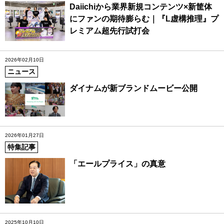
Daiichiから業界新規コンテンツ×新筐体
にファンの期待膨らむ｜『L虚構推理』プ
レミアム超先行試打会
2026年02月10日
ニュース
ダイナムが新ブランドムービー公開
2026年01月27日
特集記事
「エールプライス」の真意
2025年10月10日