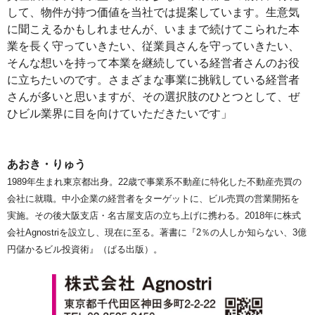
して、物件が持つ価値を当社では提案しています。生意気
に聞こえるかもしれませんが、いままで続けてこられた本
業を長く守っていきたい、従業員さんを守っていきたい、
そんな想いを持って本業を継続している経営者さんのお役
に立ちたいのです。さまざまな事業に挑戦している経営者
さんが多いと思いますが、その選択肢のひとつとして、ぜ
ひビル業界に目を向けていただきたいです」
あおき・りゅう
1989年生まれ東京都出身。22歳で事業系不動産に特化した不動産売買の
会社に就職。中小企業の経営者をターゲットに、ビル売買の営業開拓を
実施。その後大阪支店・名古屋支店の立ち上げに携わる。2018年に株式
会社Agnostriを設立し、現在に至る。著書に『2％の人しか知らない、3億
円儲かるビル投資術』（ぱる出版）。