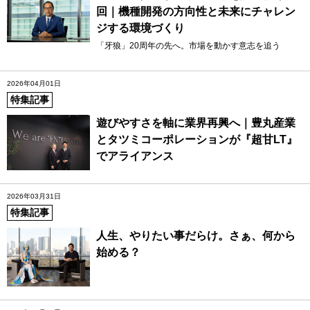
回｜機種開発の方向性と未来にチャレン
ジする環境づくり
「牙狼」20周年の先へ。市場を動かす意志を追う
2026年04月01日
特集記事
遊びやすさを軸に業界再興へ｜豊丸産業
とタツミコーポレーションが『超甘LT』
でアライアンス
2026年03月31日
特集記事
人生、やりたい事だらけ。さぁ、何から
始める？