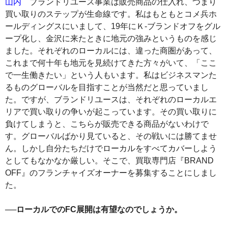
山内
ブランドリユース事業は販売商品の仕入れ、つまり
買い取りのステップが生命線です。私はもともとコメ兵ホ
ールディングスにいまして、19年にＫ‐ブランドオフをグル
ープ化し、金沢に来たときに地元の強みというものを感じ
ました。それぞれのローカルには、違った商圏があって、
これまで何十年も地元を見続けてきた方々がいて、「ここ
で一生働きたい」という人もいます。私はビジネスマンた
るものグローバルを目指すことが当然だと思っていまし
た。ですが、ブランドリユースは、それぞれのローカルエ
リアで買い取りの争いが起こっています。その買い取りに
負けてしまうと、こちらが販売できる商品がないわけで
す。グローバルばかり見ていると、その戦いには勝てませ
ん。しかし自分たちだけでローカルをすべてカバーしよう
としてもなかなか厳しい。そこで、買取専門店『BRAND
OFF』のフランチャイズオーナーを募集することにしまし
た。
──ローカルでのFC展開は有望なのでしょうか。