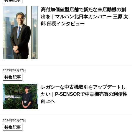
高付加価値型店舗で新たな来店動機の創
出を｜マルハン北日本カンパニー 三原 太
郎 部長インタビュー
2025年02月27日
特集記事
レガシーな中古機取引をアップデートし
たい｜P-SENSORで中古機売買の利便性
向上へ
2024年06月07日
特集記事