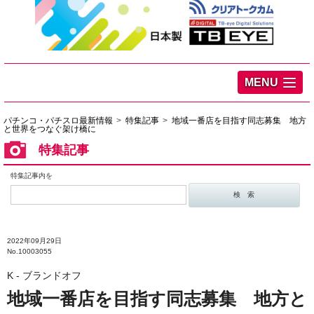
MENU
パチンコ・パチスロ最新情報
特集記事
地域一番店を目指す同志募集 地方
と世界をつなぐ架け橋に
特集記事
特集記事内を
2022年09月29日
No.10003055
K ‐ ブランドオフ
地域一番店を目指す同志募集 地方と