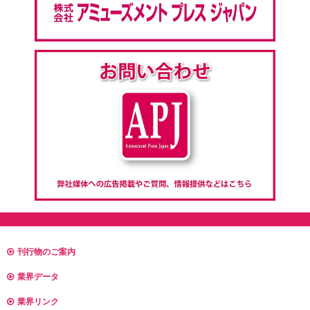
刊行物のご案内
業界データ
業界リンク