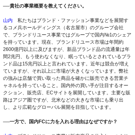
──貴社の事業概要を教えてください。
山内
私たちはブランド・ファッション事業などを展開す
るコメ兵ホールディングス（名古屋市）のグループ会社
で、ブランドリユース事業ではグループで国内№1のシェア
を持っています。現在、ブランドリユース市場は年間約
2600億円以上に及びますが、新品ブランド品の流通量は年
間2兆円、もう使わなくなり、眠っているとされているブラ
ンド品は15兆円以上と言われています。近年は競合が増え
ていますが、それ以上に市場が大きくなっています。弊社
の強みは店舗で買い取った商品を確かに販売できる営業チ
ャネルを持っていること。国内外の買い手が注目するオー
クション、販売店、ECサイトを展開しています。主要な販
路はアジア圏ですが、北米などの大きな市場にも乗り出
し、より広範なグローバル展開を目指しています。
──一方で、国内FCに力を入れる理由はなぜですか？