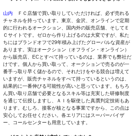
山内
ＦＣ店舗で買い取りしていただければ、必ず売れる
チャネルを持っています。東京、金沢、オンラインで定期
的に行われるオークション、国内外の販売店舗、そしてＥ
Ｃサイトです。ゼロから作り上げるのは大変ですが、私た
ちにはブランドオフで29年積み上げたグローバルな資産が
あります。実はオークション（オフライン・オンライン）
から販売店、ECとすべて持っているのは、業界でも弊社だ
けです。個人から買い取って、オークションで売るのが一
番手っ取り早く儲かるので、それだけをやる競合は増えて
いますが、販売チャネルをすべて持っているというのは、
結果的に一番伸びる可能性が高いと思っています。もちろ
ん買い取り店舗で必要となるスキル等は充実した研修制度
を通じて伝授しますし、ＡＩを駆使した真贋判定技術もあ
ります。むしろ、接客が核となる事業ですから、この点は
安心してお任せください。各エリアにはスーパーバイザ
ー、コールセンターも用意しています。