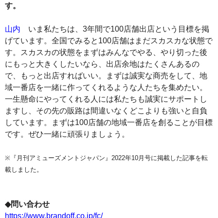
す。
山内
いま私たちは、3年間で100店舗出店という目標を掲
げています。全国でみると100店舗はまだスカスカな状態で
す。スカスカの状態をまずはみんなでやる、やり切った後
にもっと大きくしたいなら、出店余地はたくさんあるの
で、もっと出店すればいい。まずは誠実な商売をして、地
域一番店を一緒に作ってくれるような人たちを集めたい。
一生懸命にやってくれる人には私たちも誠実にサポートし
ますし、その先の販路は間違いなくどこよりも強いと自負
しています。まずは100店舗の地域一番店を創ることが目標
です。ぜひ一緒に頑張りましょう。
※『月刊アミューズメントジャパン』2022年10月号に掲載した記事を転
載しました。
◆問い合わせ
https://www.brandoff.co.jp/fc/