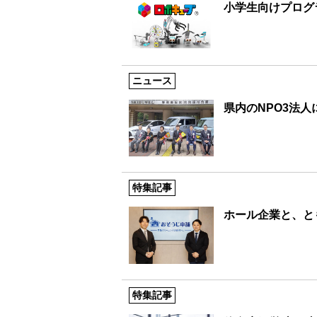
小学生向けプログ
ニュース
県内のNPO3法人
特集記事
ホール企業と、と
特集記事