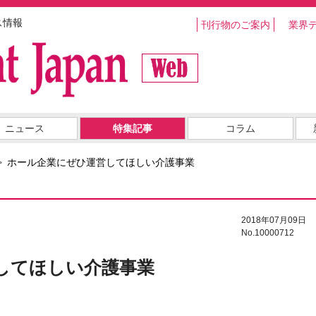
ス情報
刊行物のご案内
業界
ニュース
特集記事
コラム
ホール企業にぜひ運営してほしい介護事業
2018年07月09日
No.10000712
してほしい介護事業