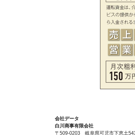
会社データ
白川商事有限会社
〒509-0203 岐阜県可児市下恵土543