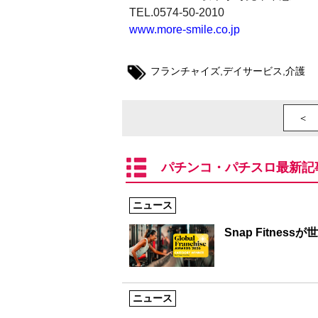
TEL.0574-50-2010
www.more-smile.co.jp
フランチャイズ
,
デイサービス
,
介護
＜ 
パチンコ・パチスロ最新記
ニュース
Snap Fitne
ニュース