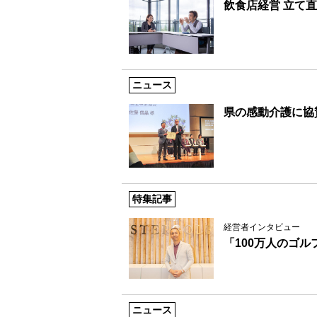
飲食店経営 立て
ニュース
県の感動介護に協
特集記事
経営者インタビュー
「100万人のゴ
ニュース