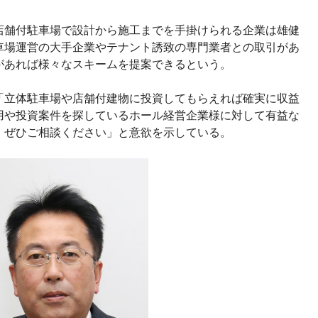
店舗付駐車場で設計から施工までを手掛けられる企業は雄健
車場運営の大手企業やテナント誘致の専門業者との取引があ
があれば様々なスキームを提案できるという。
「立体駐車場や店舗付建物に投資してもらえれば確実に収益
用や投資案件を探しているホール経営企業様に対して有益な
、ぜひご相談ください」と意欲を示している。