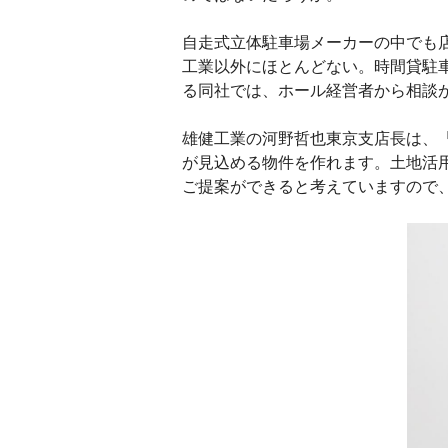
自走式立体駐車場メーカーの中でも
工業以外にほとんどない。時間貸駐
る同社では、ホール経営者から相談
雄健工業の河野哲也東京支店長は、
が見込める物件を作れます。土地活
ご提案ができると考えていますので