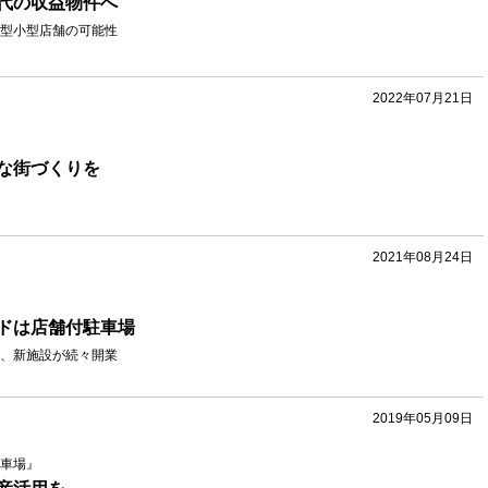
代の収益物件へ
型小型店舗の可能性
2022年07月21日
な街づくりを
2021年08月24日
ドは店舗付駐車場
、新施設が続々開業
2019年05月09日
車場』