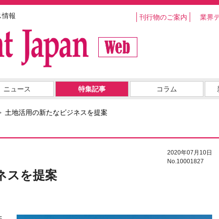
ス情報
刊行物のご案内
業界
ニュース
特集記事
コラム
土地活用の新たなビジネスを提案
2020年07月10日
No.10001827
ネスを提案