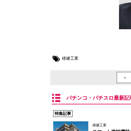
雄健工業
＜ 
パチンコ・パチスロ最新記
特集記事
雄健工業