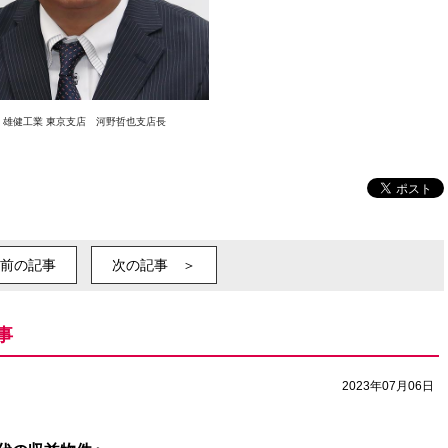
雄健工業 東京支店 河野哲也支店長
前の記事
次の記事 ＞
事
2023年07月06日