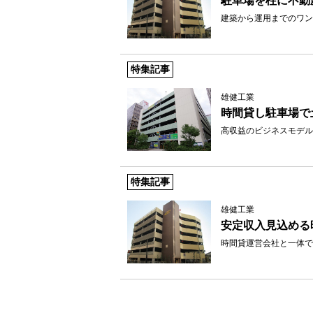
駐車場を柱に不動
建築から運用までのワン
特集記事
雄健工業
時間貸し駐車場で
高収益のビジネスモデル
特集記事
雄健工業
安定収入見込める
時間貸運営会社と一体で