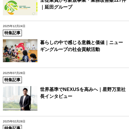
全従業員から新規事業・業務改善案127件
｜延田グループ
2025年12月24日
特集記事
暮らしの中で感じる意義と価値｜ニュー
ギングループの社会貢献活動
2025年07月28日
特集記事
世界基準でNEXUSを高みへ｜星野万里社
長インタビュー
2025年02月28日
特集記事