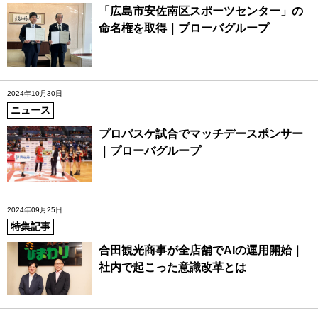
「広島市安佐南区スポーツセンター」の
命名権を取得｜プローバグループ
2024年10月30日
ニュース
プロバスケ試合でマッチデースポンサー
｜プローバグループ
2024年09月25日
特集記事
合田観光商事が全店舗でAIの運用開始｜
社内で起こった意識改革とは