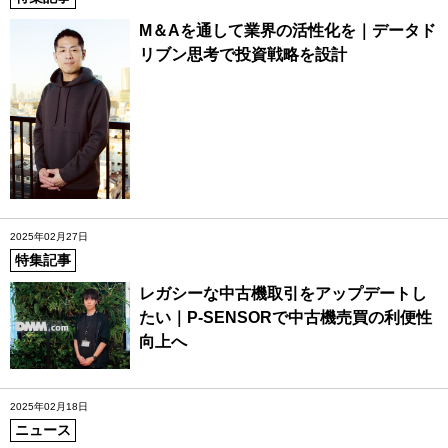
M＆Aを通して業界の活性化を｜データド
リブン思考で投資戦略を設計
2025年02月27日
特集記事
レガシーな中古機取引をアップデートし
たい｜P-SENSORで中古機売買の利便性
向上へ
2025年02月18日
ニュース