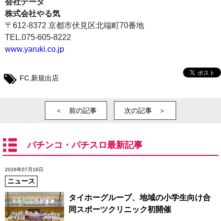
会社データ
株式会社やる気
〒612-8372 京都市伏見区北端町70番地
TEL.075-605-8222
www.yaruki.co.jp
FC
,
新規出店
＜ 前の記事
次の記事 ＞
パチンコ・パチスロ最新記事
2026年07月16日
ニュース
タイホーグループ、地域の小学生向け合
同スポーツクリニック初開催