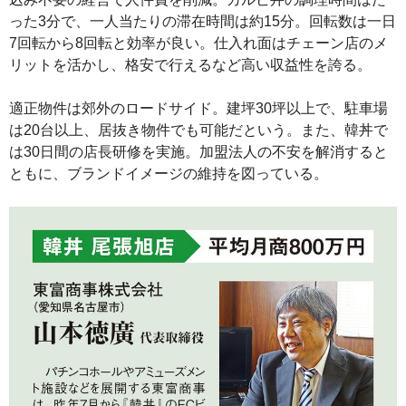
った3分で、一人当たりの滞在時間は約15分。回転数は一日
7回転から8回転と効率が良い。仕入れ面はチェーン店のメ
リットを活かし、格安で行えるなど高い収益性を誇る。
適正物件は郊外のロードサイド。建坪30坪以上で、駐車場
は20台以上、居抜き物件でも可能だという。また、韓丼で
は30日間の店長研修を実施。加盟法人の不安を解消すると
ともに、ブランドイメージの維持を図っている。