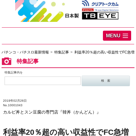
MENU
パチンコ・パチスロ最新情報
特集記事
利益率20％超の高い収益性でFC急増
特集記事
特集記事内を
2019年02月26日
No.10001043
カルビ丼とスン豆腐の専門店『韓丼（かんどん）』
利益率20％超の高い収益性でFC急増