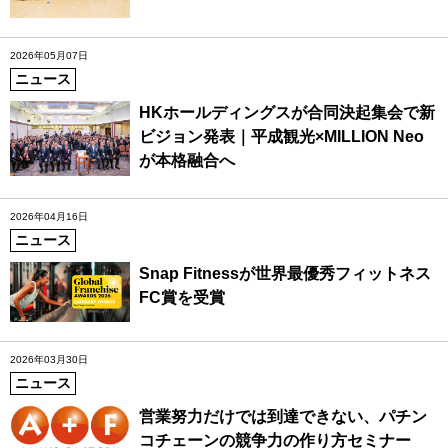
2026年05月07日
ニュース
HKホールディングスが合同決起集会で新
ビジョン発表｜平成観光×MILLION Neo
が本格融合へ
2026年04月16日
ニュース
Snap Fitnessが世界最優秀フィットネス
FC賞を受賞
2026年03月30日
ニュース
営業努力だけでは到達できない、パチン
コチェーンの競争力の作り方セミナー