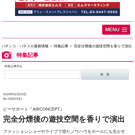
MENU
パチンコ・パチスロ最新情報
特集記事
完全分煙後の遊技空間を香りで演出
特集記事
特集記事内を
2020年02月03日
No.10001561
ピーサポート『AIRCONCEPT』
完全分煙後の遊技空間を香りで演出
ファッションショーやライブで得たノウハウをホールにも生かす