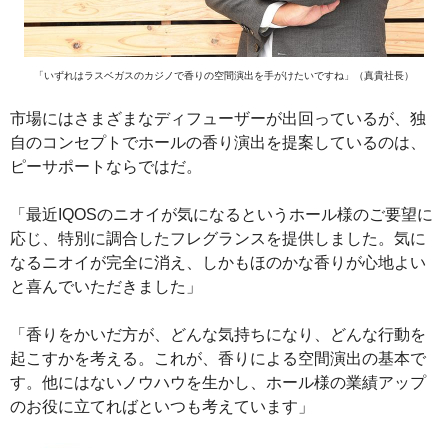
「いずれはラスベガスのカジノで香りの空間演出を手がけたいですね」（真貴社長）
市場にはさまざまなディフューザーが出回っているが、独
自のコンセプトでホールの香り演出を提案しているのは、
ピーサポートならではだ。
「最近IQOSのニオイが気になるというホール様のご要望に
応じ、特別に調合したフレグランスを提供しました。気に
なるニオイが完全に消え、しかもほのかな香りが心地よい
と喜んでいただきました」
「香りをかいだ方が、どんな気持ちになり、どんな行動を
起こすかを考える。これが、香りによる空間演出の基本で
す。他にはないノウハウを生かし、ホール様の業績アップ
のお役に立てればといつも考えています」