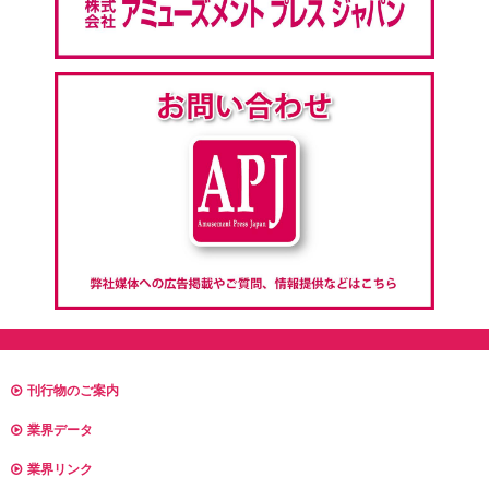
刊行物のご案内
業界データ
業界リンク