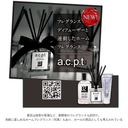
最近は抹茶や菖蒲など、新開発のフレグランスも好評だ。
気軽に楽しめるホームフレグランス（写真）もあり、ホールの景品としても導入されている