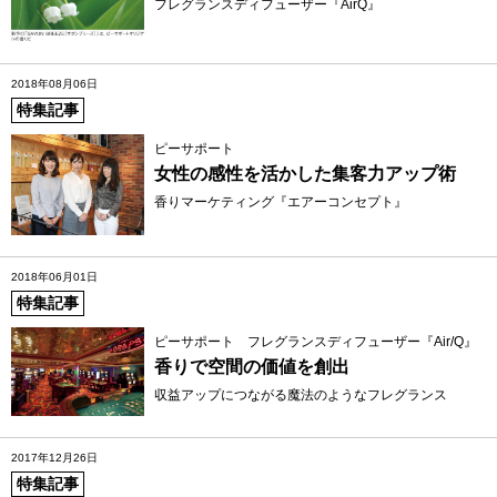
フレグランスディフューザー『AirQ』
2018年08月06日
特集記事
ピーサポート
女性の感性を活かした集客力アップ術
香りマーケティング『エアーコンセプト』
2018年06月01日
特集記事
ピーサポート フレグランスディフューザー『Air/Q』
香りで空間の価値を創出
収益アップにつながる魔法のようなフレグランス
2017年12月26日
特集記事