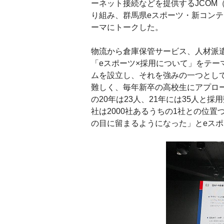
ーネット接続などを提供するJCOM
り組み、群馬県eスポーツ・新コンテ
ーマにトークした。
物流から倉庫保管サービス、人材派
「eスポーツ×採用について」をテー
ムを設立し、それを強みの一つとし
難しく、毎年新卒の高校生にアプロー
の20年は23人、21年には35人と
社は2000社あるうちの1社との位
の目に留まるようになった」とeス