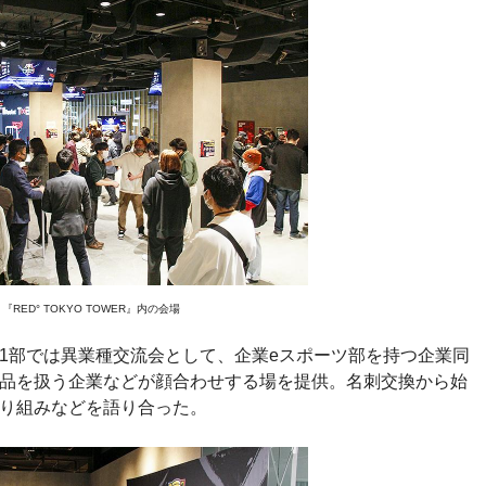
『RED° TOKYO TOWER』内の会場
1部では異業種交流会として、企業eスポーツ部を持つ企業同
製品を扱う企業などが顔合わせする場を提供。名刺交換から始
取り組みなどを語り合った。