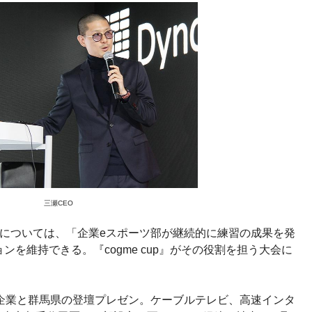
三瀬CEO
緯については、「企業eスポーツ部が継続的に練習の成果を発
を維持できる。『cogme cup』がその役割を担う大会に
た企業と群馬県の登壇プレゼン。ケーブルテレビ、高速インタ