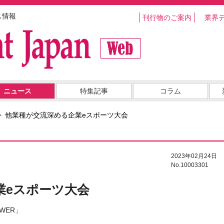
ス情報
刊行物のご案内
業界
ニュース
特集記事
コラム
他業種が交流深める企業eスポーツ大会
2023年02月24日
No.10003301
業eスポーツ大会
TOWER」