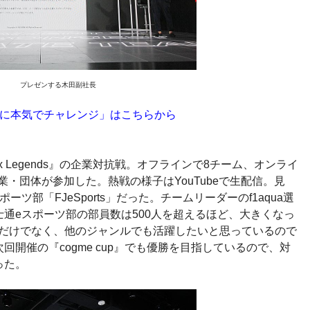
プレゼンする木田副社長
ツに本気でチャレンジ」はこちらから
 Legends』の企業対抗戦。オフラインで8チーム、オンライ
企業・団体が参加した。熱戦の様子はYouTubeで生配信。見
ツ部「FJeSports」だった。チームリーダーのf1aqua選
通eスポーツ部の部員数は500人を超えるほど、大きくなっ
nds』だけでなく、他のジャンルでも活躍したいと思っているので
開催の『cogme cup』でも優勝を目指しているので、対
った。