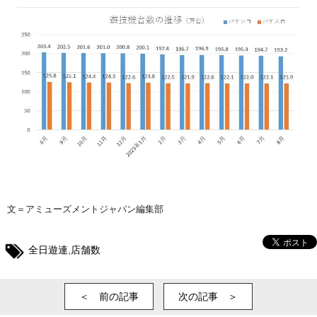
文＝アミューズメントジャパン編集部
全日遊連
,
店舗数
＜ 前の記事
次の記事 ＞