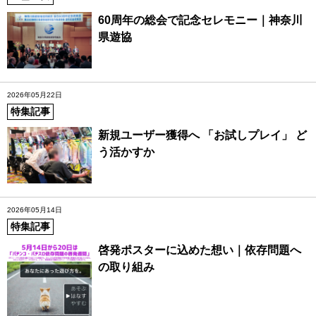
60周年の総会で記念セレモニー｜神奈川
県遊協
2026年05月22日
特集記事
新規ユーザー獲得へ 「お試しプレイ」 ど
う活かすか
2026年05月14日
特集記事
啓発ポスターに込めた想い｜依存問題へ
の取り組み