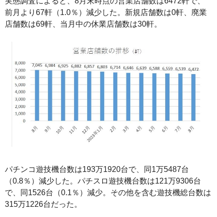
実態調査によると、8月末時点の営業店舗数は6472軒で、
前月より67軒（1.0％）減少した。新規店舗数は0軒、廃業
店舗数は69軒、当月中の休業店舗数は30軒。
パチンコ遊技機台数は193万1920台で、同1万5487台
（0.8％）減少した。パチスロ遊技機台数は121万9306台
で、同1526台（0.1％）減少。その他を含む遊技機総台数は
315万1226台だった。