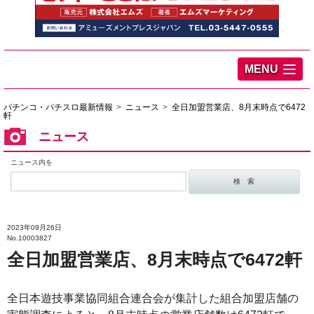
MENU
パチンコ・パチスロ最新情報
ニュース
全日加盟営業店、8月末時点で6472
軒
ニュース
ニュース内を
2023年09月26日
No.10003827
全日加盟営業店、8月末時点で6472軒
全日本遊技事業協同組合連合会が集計した組合加盟店舗の