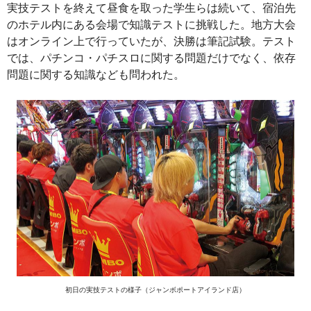
実技テストを終えて昼食を取った学生らは続いて、宿泊先
のホテル内にある会場で知識テストに挑戦した。地方大会
はオンライン上で行っていたが、決勝は筆記試験。テスト
では、パチンコ・パチスロに関する問題だけでなく、依存
問題に関する知識なども問われた。
初日の実技テストの様子（ジャンボポートアイランド店）