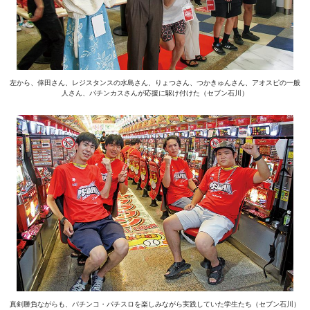
左から、倖田さん、レジスタンスの水島さん、りょつさん、つかきゅんさん、アオスピの一般
人さん、パチンカスさんが応援に駆け付けた（セブン石川）
真剣勝負ながらも、パチンコ・パチスロを楽しみながら実践していた学生たち（セブン石川）