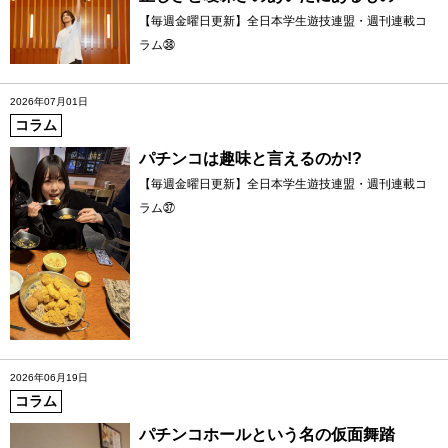
【毎週金曜日更新】全日本学生遊技連盟・週刊連載コ
ラム㊳
2026年07月01日
コラム
パチンコは趣味と言えるのか!?
【毎週金曜日更新】全日本学生遊技連盟・週刊連載コ
ラム㊲
2026年06月19日
コラム
パチンコホールという名の仮面舞踏