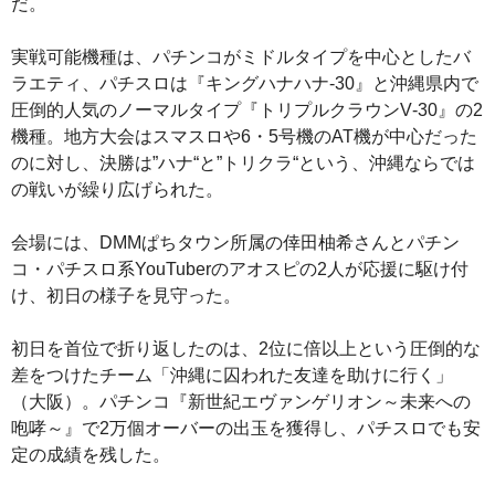
だ。
実戦可能機種は、パチンコがミドルタイプを中心としたバ
ラエティ、パチスロは『キングハナハナ‐30』と沖縄県内で
圧倒的人気のノーマルタイプ『トリプルクラウンV‐30』の2
機種。地方大会はスマスロや6・5号機のAT機が中心だった
のに対し、決勝は”ハナ“と”トリクラ“という、沖縄ならでは
の戦いが繰り広げられた。
会場には、DMMぱちタウン所属の倖田柚希さんとパチン
コ・パチスロ系YouTuberのアオスピの2人が応援に駆け付
け、初日の様子を見守った。
初日を首位で折り返したのは、2位に倍以上という圧倒的な
差をつけたチーム「沖縄に囚われた友達を助けに行く」
（大阪）。パチンコ『新世紀エヴァンゲリオン～未来への
咆哮～』で2万個オーバーの出玉を獲得し、パチスロでも安
定の成績を残した。