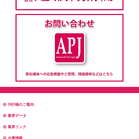
刊行物のご案内
業界データ
業界リンク
企業情報