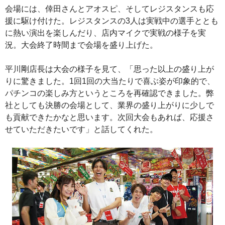
会場には、倖田さんとアオスピ、そしてレジスタンスも応
援に駆け付けた。レジスタンスの3人は実戦中の選手ととも
に熱い演出を楽しんだり、店内マイクで実戦の様子を実
況。大会終了時間まで会場を盛り上げた。
平川剛店長は大会の様子を見て、「思った以上の盛り上が
りに驚きました。1回1回の大当たりで喜ぶ姿が印象的で、
パチンコの楽しみ方というところを再確認できました。弊
社としても決勝の会場として、業界の盛り上がりに少しで
も貢献できたかなと思います。次回大会もあれば、応援さ
せていただきたいです」と話してくれた。