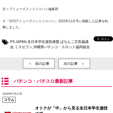
文＝アミューズメントジャパン編集部
※『月刊アミューズメントジャパン』2022年11月号に掲載した記事を転
載しました。
PS:JAPAN
,
全日本学生遊技連盟
,
ぱちんこ広告協議
会
,
ミスセブン
,
沖縄県パチンコ・スロット協同組合
＜ 前の記事
次の記事 ＞
パチンコ・パチスロ最新記事
2026年07月17日
コラム
オトナが「中」から見る全日本学生遊技