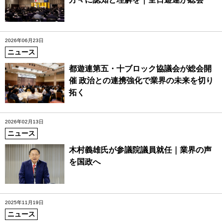
2026年06月23日
ニュース
都遊連第五・十ブロック協議会が総会開
催 政治との連携強化で業界の未来を切り
拓く
2026年02月13日
ニュース
木村義雄氏が参議院議員就任｜業界の声
を国政へ
2025年11月19日
ニュース