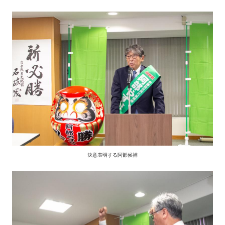
決意表明する阿部候補