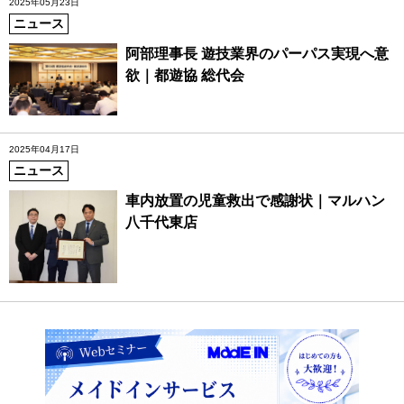
2025年05月23日
ニュース
阿部理事長 遊技業界のパーパス実現へ意
欲｜都遊協 総代会
2025年04月17日
ニュース
車内放置の児童救出で感謝状｜マルハン
八千代東店