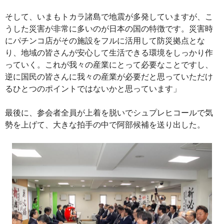
そして、いまもトカラ諸島で地震が多発していますが、こ
うした災害が非常に多いのが日本の国の特徴です。災害時
にパチンコ店がその施設をフルに活用して防災拠点とな
り、地域の皆さんが安心して生活できる環境をしっかり作
っていく。これが我々の産業にとって必要なことですし、
逆に国民の皆さんに我々の産業が必要だと思っていただけ
るひとつのポイントではないかと思っています」
最後に、参会者全員が上着を脱いでシュプレヒコールで気
勢を上げて、大きな拍手の中で阿部候補を送り出した。