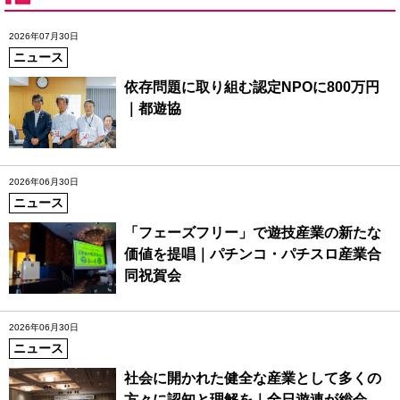
2026年07月30日
ニュース
依存問題に取り組む認定NPOに800万円
｜都遊協
2026年06月30日
ニュース
「フェーズフリー」で遊技産業の新たな
価値を提唱｜パチンコ・パチスロ産業合
同祝賀会
2026年06月30日
ニュース
社会に開かれた健全な産業として多くの
方々に認知と理解を｜全日遊連が総会