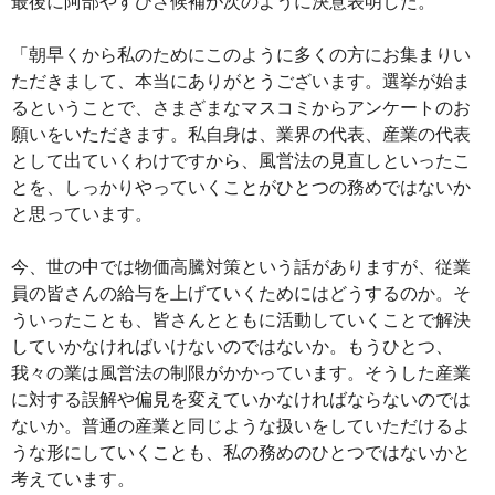
最後に阿部やすひさ候補が次のように決意表明した。
「朝早くから私のためにこのように多くの方にお集まりい
ただきまして、本当にありがとうございます。選挙が始ま
るということで、さまざまなマスコミからアンケートのお
願いをいただきます。私自身は、業界の代表、産業の代表
として出ていくわけですから、風営法の見直しといったこ
とを、しっかりやっていくことがひとつの務めではないか
と思っています。
今、世の中では物価高騰対策という話がありますが、従業
員の皆さんの給与を上げていくためにはどうするのか。そ
ういったことも、皆さんとともに活動していくことで解決
していかなければいけないのではないか。もうひとつ、
我々の業は風営法の制限がかかっています。そうした産業
に対する誤解や偏見を変えていかなければならないのでは
ないか。普通の産業と同じような扱いをしていただけるよ
うな形にしていくことも、私の務めのひとつではないかと
考えています。