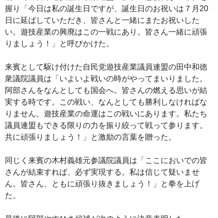
握り「今日は私の誕生日ですが、誕生日のお祝いは７月20
日に延ばしていただき、皆さんと一緒にまたお祝いした
い。遊技産業の興廃はこの一戦にあり。皆さん一緒に頑張
りましょう！」と呼びかけた。
来賓として駆け付けた自民党遊技産業議員連盟の田中和徳
衆議院議員は「いよいよ戦いの時がやってまいりました。
阿部さんをなんとしても国会へ。皆さんの燃える思いが結
実する時です。この戦い、なんとしても勝利しなければな
りません。遊技産業の命運はこの戦いにあります。私たち
議員連盟もできる限りの力を振り絞って戦って参ります。
共に頑張りましょう！」と激励の言葉を贈った。
同じく来賓の木村義雄元参議院議員は「ここにおいでの皆
さんが結束すれば、必ず実現する。私は信じて疑いませ
ん。皆さん、ともに頑張り抜きましょう！」と拳を上げ
た。