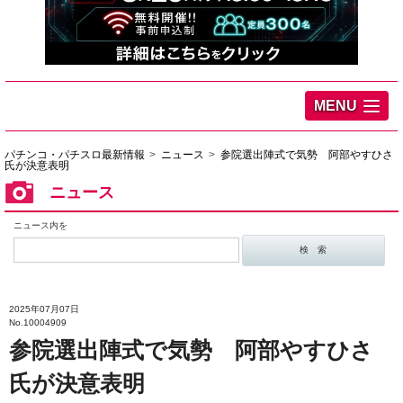
MENU
パチンコ・パチスロ最新情報
ニュース
参院選出陣式で気勢 阿部やすひさ
氏が決意表明
ニュース
ニュース内を
2025年07月07日
No.10004909
参院選出陣式で気勢 阿部やすひさ
氏が決意表明