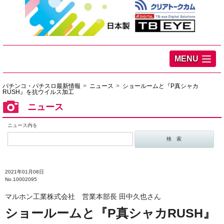
MENU
パチンコ・パチスロ最新情報
ニュース
ショールームと『P真シャカ
RUSH』を抗ウイルス加工
ニュース
ニュース内を
2021年01月08日
No.10002095
マルホン工業株式会社 営業本部長 田中久也さん
ショールームと『P真シャカRUSH』