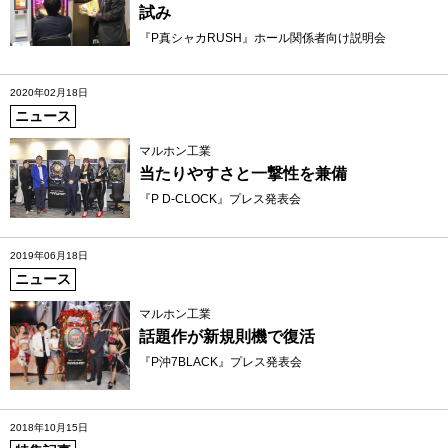
試み
『P真シャカRUSH』ホール関係者向け説明会
2020年02月18日
ニュース
マルホン工業
当たりやすさと一撃性を兼備
『P D-CLOCK』プレス発表会
2019年06月18日
ニュース
マルホン工業
話題作が新規則機で復活
『P沖7BLACK』プレス発表会
2018年10月15日