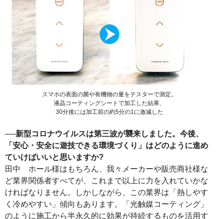
スマホの表面の菌や有機物の量をテスターで測定。
液晶コーティングシートで加工した結果、
30分後には加工前の約5分の1に激減した
──新型コロナウイルスは第三波が襲来しました。今後、
「安心・安全に遊技できる環境づくり」はどのように進め
ていけばいいと思いますか?
田中 ホール様はもちろん、我々メーカーや販売商社様な
ど業界関係者すべてが、これまで以上に力を入れていかな
ければなりません。しかしながら、この業界は「熱しやす
く冷めやすい」傾向もあります。「光触媒コーティング」
のように施工から半永久的に効果が持続するものを活用す