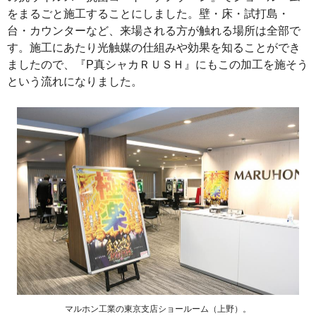
をまるごと施工することにしました。壁・床・試打島・
台・カウンターなど、来場される方が触れる場所は全部で
す。施工にあたり光触媒の仕組みや効果を知ることができ
ましたので、『P真シャカＲＵＳＨ』にもこの加工を施そう
という流れになりました。
マルホン工業の東京支店ショールーム（上野）。