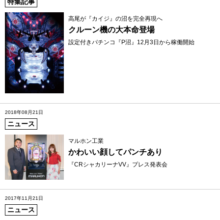
特集記事
高尾が『カイジ』の沼を完全再現へ
クルーン機の大本命登場
設定付きパチンコ『P沼』12月3日から稼働開始
2018年08月21日
ニュース
マルホン工業
かわいい顔してパンチあり
『CRシャカリーナVV』プレス発表会
2017年11月21日
ニュース