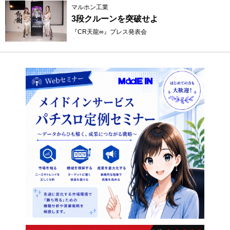
マルホン工業
3段クルーンを突破せよ
『CR天龍∞』プレス発表会