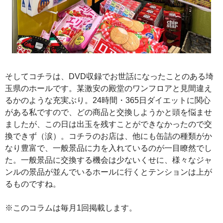
そしてコチラは、DVD収録でお世話になったことのある埼
玉県のホールです。某激安の殿堂のワンフロアと見間違え
るかのような充実ぶり。24時間・365日ダイエットに関心
がある私ですので、どの商品と交換しようかと頭を悩ませ
ましたが、この日は出玉を残すことができなかったので交
換できず（涙）。コチラのお店は、他にも缶詰の種類がか
なり豊富で、一般景品に力を入れているのが一目瞭然でし
た。一般景品に交換する機会は少ないくせに、様々なジャ
ンルの景品が並んでいるホールに行くとテンションは上が
るものですね。
※このコラムは毎月1回掲載します。