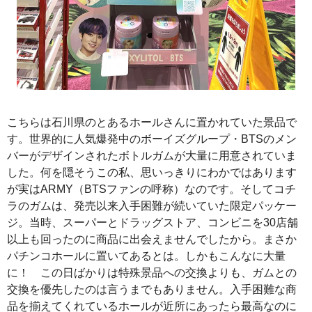
こちらは石川県のとあるホールさんに置かれていた景品で
す。世界的に人気爆発中のボーイズグループ・BTSのメン
バーがデザインされたボトルガムが大量に用意されていま
した。何を隠そうこの私、思いっきりにわかではあります
が実はARMY（BTSファンの呼称）なのです。そしてコチ
ラのガムは、発売以来入手困難が続いていた限定パッケー
ジ。当時、スーパーとドラッグストア、コンビニを30店舗
以上も回ったのに商品に出会えませんでしたから。まさか
パチンコホールに置いてあるとは。しかもこんなに大量
に！ この日ばかりは特殊景品への交換よりも、ガムとの
交換を優先したのは言うまでもありません。入手困難な商
品を揃えてくれているホールが近所にあったら最高なのに