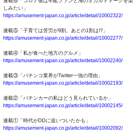
連載⑥「コロナ後は年配ファンと海のオカルトトークを楽
しみたい」
https://amusement-japan.co.jp/article/detail/10002322/
連載⑤「子育ては苦労が9割。あとの1割は!?」
https://amusement-japan.co.jp/article/detail/10002277/
連載④「私が食べた地方のグルメ」
https://amusement-japan.co.jp/article/detail/10002240/
連載③「パチンコ業界がTwitter一強の理由」
https://amusement-japan.co.jp/article/detail/10002193/
連載②「パチンカーの私はどう見られているか」
https://amusement-japan.co.jp/article/detail/10002145/
連載①「時代がDDに追いついたかも」
https://amusement-japan.co.jp/article/detail/10002092/