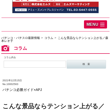
MENU
パチンコ・パチスロ最新情報
コラム
こんな景品ならテンション上がる／森
本レオ子
コラム
コラム内を
2021年12月15日
No.10002563
パチンコ必勝ガイド×APJ
こんな景品ならテンション上がる／