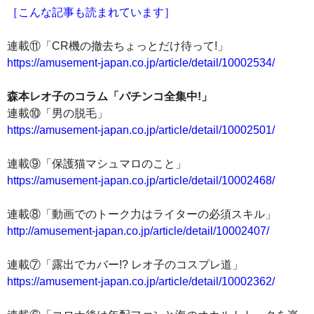
［こんな記事も読まれています］
連載⑪「CR機の撤去ちょっとだけ待って!」
https://amusement-japan.co.jp/article/detail/10002534/
森本レオ子のコラム「パチンコ全集中!」
連載⑩「男の脱毛」
https://amusement-japan.co.jp/article/detail/10002501/
連載⑨「保護猫マシュマロのこと」
https://amusement-japan.co.jp/article/detail/10002468/
連載⑧「動画でのトーク力はライターの必須スキル」
http://amusement-japan.co.jp/article/detail/10002407/
連載⑦「露出でカバー!? レオ子のコスプレ道」
https://amusement-japan.co.jp/article/detail/10002362/