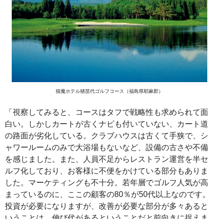
猫魔ホテル猪苗代ゴルフコース（福島県耶麻郡）
「視察してみると、コースはタフで戦略性も求められて面
白い。しかしカートが古くナビも付いていない、カート道
の路面が劣化している。クラブハウスは古くて手狭で、シ
ャワールームのみで大浴場もないなど、設備の古さや不備
を感じました。また、人員不足からレストラン運営を半セ
ルフ化しており、お客様に不便をかけている部分もありま
した。マーケティングも不十分。若年層でゴルフ人気が高
まっているのに、ここの顧客の80％が50代以上なのです。
投資が必要になりますが、改善が必要な部分が多々あると
いうことは、伸び代があるということだと前向きに捉えま