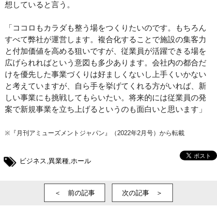
想していると言う。
「ココロもカラダも整う場をつくりたいのです。もちろん
すべて弊社が運営します。複合化することで施設の集客力
と付加価値を高める狙いですが、従業員が活躍できる場を
広げられればという意図も多少あります。会社内の都合だ
けを優先した事業づくりは好ましくないし上手くいかない
と考えていますが、自ら手を挙げてくれる方がいれば、新
しい事業にも挑戦してもらいたい。将来的には従業員の発
案で新規事業を立ち上げるというのも面白いと思います」
※『月刊アミューズメントジャパン』（2022年2月号）から転載
ビジネス
,
異業種
,
ホール
＜ 前の記事
次の記事 ＞