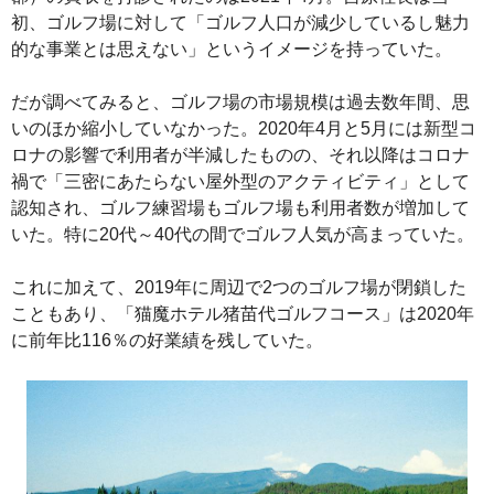
初、ゴルフ場に対して「ゴルフ人口が減少しているし魅力
的な事業とは思えない」というイメージを持っていた。
だが調べてみると、ゴルフ場の市場規模は過去数年間、思
いのほか縮小していなかった。2020年4月と5月には新型コ
ロナの影響で利用者が半減したものの、それ以降はコロナ
禍で「三密にあたらない屋外型のアクティビティ」として
認知され、ゴルフ練習場もゴルフ場も利用者数が増加して
いた。特に20代～40代の間でゴルフ人気が高まっていた。
これに加えて、2019年に周辺で2つのゴルフ場が閉鎖した
こともあり、「猫魔ホテル猪苗代ゴルフコース」は2020年
に前年比116％の好業績を残していた。