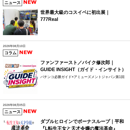
ニュース
世界最大級のコスイベに初出展｜
777Real
2026年08月10日
コラム
ファンファースト／バイク修次郎｜
GUIDE INSIGHT（ガイド・インサイト）
パチンコ必勝ガイド×アミューズメントジャパン第1回
2026年08月05日
ニュース
ダブルヒロインでボーナスループ｜平和
『L転生王女と天才令嬢の魔法革命』