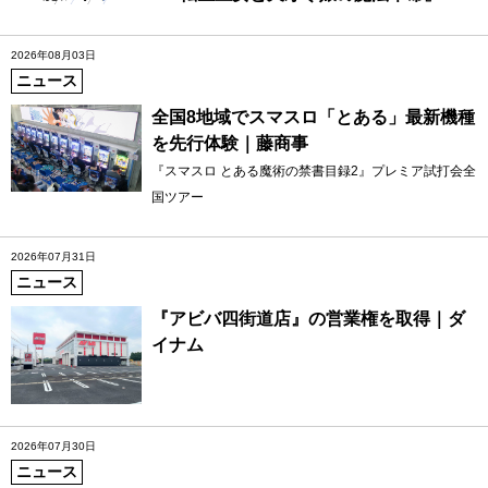
2026年08月03日
ニュース
全国8地域でスマスロ「とある」最新機種
を先行体験｜藤商事
『スマスロ とある魔術の禁書目録2』プレミア試打会全
国ツアー
2026年07月31日
ニュース
『アビバ四街道店』の営業権を取得｜ダ
イナム
2026年07月30日
ニュース