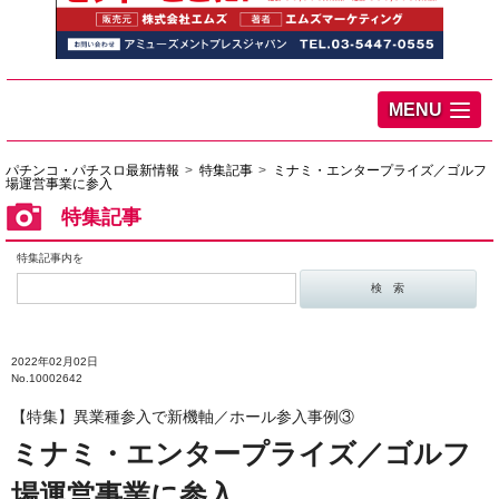
MENU
パチンコ・パチスロ最新情報
特集記事
ミナミ・エンタープライズ／ゴルフ
場運営事業に参入
特集記事
特集記事内を
2022年02月02日
No.10002642
【特集】異業種参入で新機軸／ホール参入事例③
ミナミ・エンタープライズ／ゴルフ
場運営事業に参入