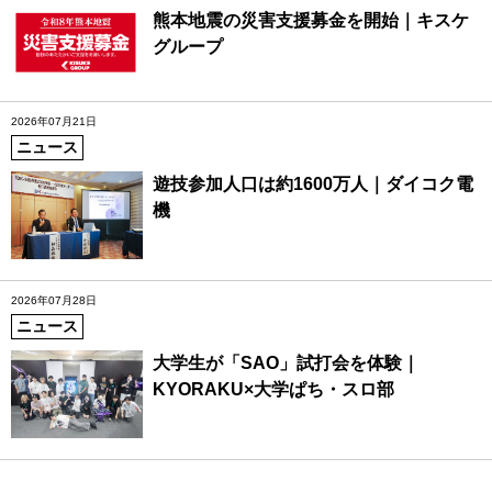
熊本地震の災害支援募金を開始｜キスケ
グループ
2026年07月21日
ニュース
遊技参加人口は約1600万人｜ダイコク電
機
2026年07月28日
ニュース
大学生が「SAO」試打会を体験｜
KYORAKU×大学ぱち・スロ部