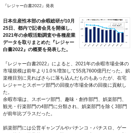
『レジャー白書2022』発表
日本生産性本部の余暇総研が10月
25日、都内で記者会見を開催し、
2021年の余暇活動調査や各種産業
データを取りまとめた『レジャー
白書2022』の概要を発表した。
『レジャー白書2022』によると、2021年の余暇市場全体の
市場規模は前年より1.0％増加して55兆7600億円だった。娯
楽種目別に見ればさらに落ち込んだものもあったが、在宅
レジャーとスポーツ部門の回復が市場全体の回復に貢献し
た。
余暇市場は、スポーツ部門、趣味・創作部門、娯楽部門、
観光・行楽部門の4部門に分類され、娯楽部門を除く3部門
が前年比プラスだった。
娯楽部門には公営ギャンブルやパチンコ・パチスロ、ゲー