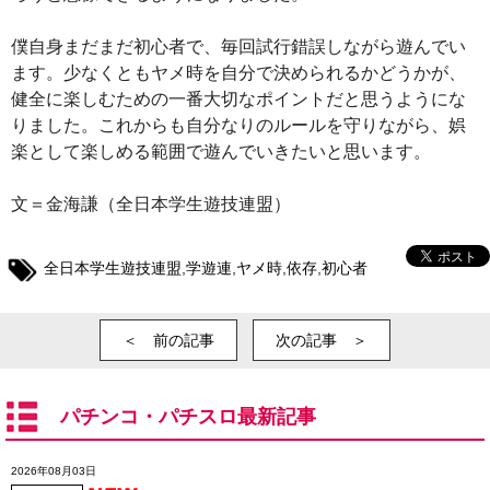
僕自身まだまだ初心者で、毎回試行錯誤しながら遊んでい
ます。少なくともヤメ時を自分で決められるかどうかが、
健全に楽しむための一番大切なポイントだと思うようにな
りました。これからも自分なりのルールを守りながら、娯
楽として楽しめる範囲で遊んでいきたいと思います。
文＝金海謙（全日本学生遊技連盟）
全日本学生遊技連盟
,
学遊連
,
ヤメ時
,
依存
,
初心者
＜ 前の記事
次の記事 ＞
パチンコ・パチスロ最新記事
2026年08月03日