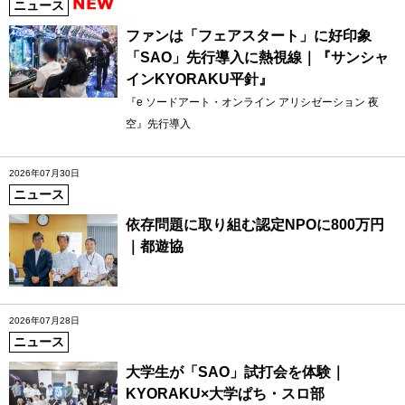
ニュース
ファンは「フェアスタート」に好印象
「SAO」先行導入に熱視線｜『サンシャ
インKYORAKU平針』
『e ソードアート・オンライン アリシゼーション 夜
空』先行導入
2026年07月30日
ニュース
依存問題に取り組む認定NPOに800万円
｜都遊協
2026年07月28日
ニュース
大学生が「SAO」試打会を体験｜
KYORAKU×大学ぱち・スロ部