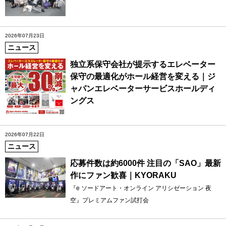
2026年07月23日
ニュース
独立系保守会社が提示するエレベーター
保守の最適化がホール経営を変える｜ジ
ャパンエレベーターサービスホールディ
ングス
2026年07月22日
ニュース
応募件数は約6000件 注目の「SAO」最新
作にファン歓喜｜KYORAKU
『e ソードアート・オンライン アリシゼーション 夜
空』プレミアムファン試打会