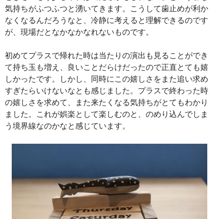
気持ちがふつふつと湧いてきます。こうして歯止めが利か
なくなるんだろうなと、冷静に考えると理解できるのです
が、現場だとなかなかなれないものです。
初めてプラスで帰れた時は当たりの演出も見ることができ
て持ち玉も増え、良いことだらけだったので正直とても嬉
しかったです。しかし、同時にこの嬉しさをまた追い求め
すぎたらいけないなとも感じました。プラスで終わった時
の嬉しさを求めて、また来たくなる気持ちがとてもわかり
ました。これが娯楽として楽しむのと、のめり込んでしま
う境界線なのかなと感じています。