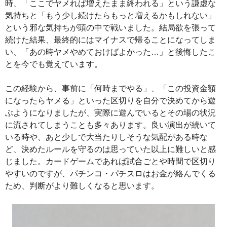
時、「ここでヤメれば増えたまま終われる」という謙虚な
気持ちと「もう少し続けたらもっと増えるかもしれない」
という邪な気持ちが頭の中で戦いました。結局欲を張って
続けた結果、最終的にはマイナスで帰ることになってしま
い、「あの時ヤメやめておけばよかった…」と後悔したこ
とを今でも覚えています。
この経験から、事前に「何時までやる」、「この投資金額
になったらヤメる」といった区切りを自分で決めてから遊
ぶようになりましたが、実際に遊んでいるとその場の状況
に流されてしまうことも多々あります。良い演出が続いて
いる時や、あと少しで大当たりしそうな気配がある時な
ど、決めたルールを守るのは思っていた以上に難しいと感
じました。カードゲームであれば試合ごとや時間で区切り
やすいのですが、パチンコ・パチスロはお金が絡んでくる
ため、判断がより難しくなると思います。