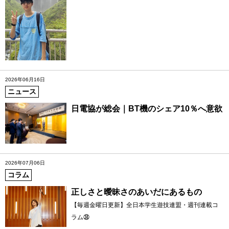
2026年06月16日
ニュース
日電協が総会｜BT機のシェア10％へ意欲
2026年07月06日
コラム
正しさと曖昧さのあいだにあるもの
【毎週金曜日更新】全日本学生遊技連盟・週刊連載コ
ラム㊳