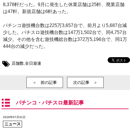
8,378軒だった。9月に発生した休業店舗は25軒、廃業店舗
は47軒。新規店舗は6軒あった。
パチンコ遊技機台数は225万3,657台で、前月より5,687台減
少した。パチスロ遊技機台数は147万1,502台で、同4,757台
減少。その他を含む遊技機総台数は372万5,196台で、同1万
444台の減少だった。
店舗数
,
全日遊連
＜ 前の記事
次の記事 ＞
パチンコ・パチスロ最新記事
2026年07月31日
ニュース