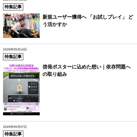
特集記事
新規ユーザー獲得へ 「お試しプレイ」 ど
う活かすか
2026年05月14日
特集記事
啓発ポスターに込めた想い｜依存問題へ
の取り組み
2026年05月07日
特集記事