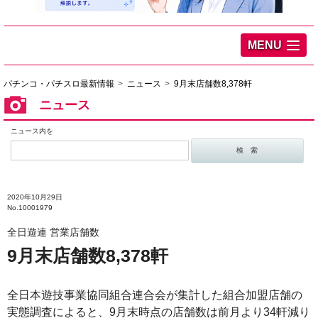
MENU
パチンコ・パチスロ最新情報
ニュース
9月末店舗数8,378軒
ニュース
ニュース内を
2020年10月29日
No.10001979
全日遊連 営業店舗数
9月末店舗数8,378軒
全日本遊技事業協同組合連合会が集計した組合加盟店舗の
実態調査によると、9月末時点の店舗数は前月より34軒減り