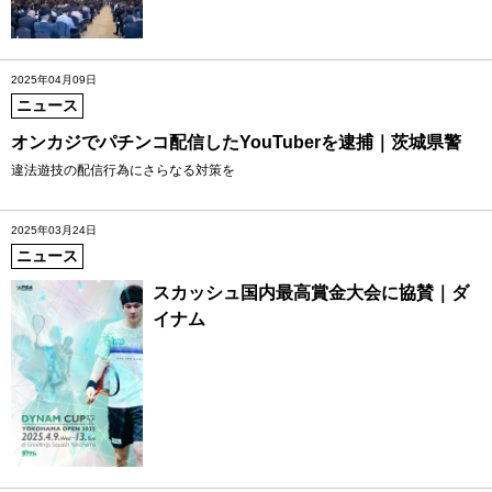
2025年04月09日
ニュース
オンカジでパチンコ配信したYouTuberを逮捕｜茨城県警
違法遊技の配信行為にさらなる対策を
2025年03月24日
ニュース
スカッシュ国内最高賞金大会に協賛｜ダ
イナム