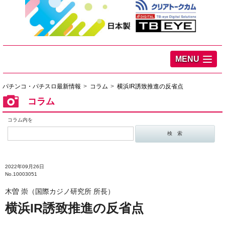
MENU
パチンコ・パチスロ最新情報
コラム
横浜IR誘致推進の反省点
コラム
コラム内を
2022年09月26日
No.10003051
木曽 崇（国際カジノ研究所 所長）
横浜IR誘致推進の反省点