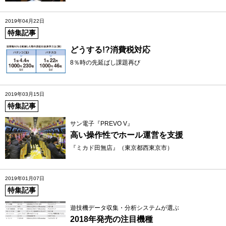
2019年04月22日
特集記事
どうする!?消費税対応
8％時の先延ばし課題再び
2019年03月15日
特集記事
サン電子『PREVO V』
高い操作性でホール運営を支援
『ミカド田無店』（東京都西東京市）
2019年01月07日
特集記事
遊技機データ収集・分析システムが選ぶ
2018年発売の注目機種