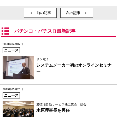
＜ 前の記事
次の記事 ＞
パチンコ・パチスロ最新記事
2020年04月07日
ニュース
サン電子
システムメーカー初のオンラインセミナ
ー
2019年05月23日
ニュース
遊技場自動サービス機工業会 総会
木原理事長を再任