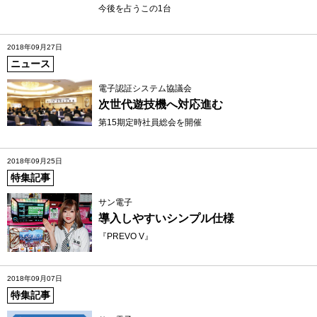
今後を占うこの1台
2018年09月27日
ニュース
電子認証システム協議会
次世代遊技機へ対応進む
第15期定時社員総会を開催
2018年09月25日
特集記事
サン電子
導入しやすいシンプル仕様
『PREVO V』
2018年09月07日
特集記事