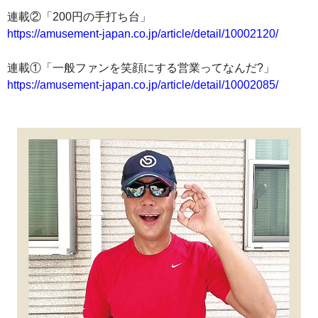
連載②「200円の手打ち台」
https://amusement-japan.co.jp/article/detail/10002120/
連載①「一般ファンを笑顔にする営業ってなんだ?」
https://amusement-japan.co.jp/article/detail/10002085/