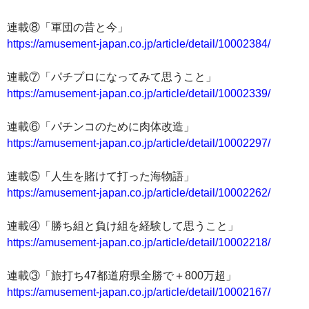
連載⑧「軍団の昔と今」
https://amusement-japan.co.jp/article/detail/10002384/
連載⑦「パチプロになってみて思うこと」
https://amusement-japan.co.jp/article/detail/10002339/
連載⑥「パチンコのために肉体改造」
https://amusement-japan.co.jp/article/detail/10002297/
連載⑤「人生を賭けて打った海物語」
https://amusement-japan.co.jp/article/detail/10002262/
連載④「勝ち組と負け組を経験して思うこと」
https://amusement-japan.co.jp/article/detail/10002218/
連載③「旅打ち47都道府県全勝で＋800万超」
https://amusement-japan.co.jp/article/detail/10002167/