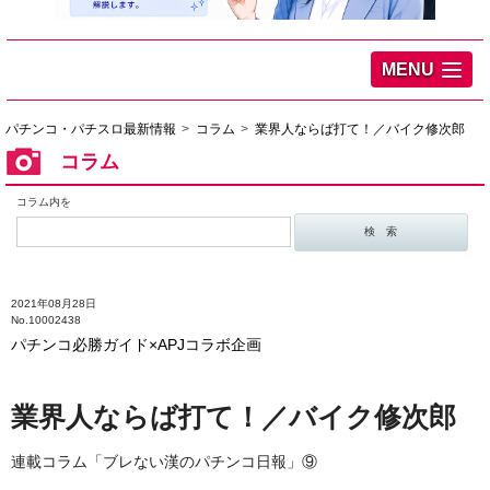
MENU
パチンコ・パチスロ最新情報
コラム
業界人ならば打て！／バイク修次郎
コラム
コラム内を
2021年08月28日
No.10002438
パチンコ必勝ガイド×APJコラボ企画
業界人ならば打て！／バイク修次郎
連載コラム「ブレない漢のパチンコ日報」⑨