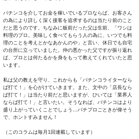
パチンコを介してお金を稼いでいるプロならば、お客さん
の為により詳しく深く接客を追求するのは当たり前のこと
だと思うのです。ちなみに板前だった父は生前、「ワシは
料理のプロ。美味しく食べてもらう人の為に、いつでも料
理のことを考えとかなあかんのや」と言い、休日でも自宅
の台所に立っていました。仲の悪かった父ですが振り返れ
ば、プロとは何たるかを身をもって教えてくれていたと思
います。
私は父の教えを守り、これからも「パチンコライターなら
ば打て！」を心がけていきます。また、文中の「店長なら
ば打て！」は当たり前だと思いますが、ひいては「業界人
ならば打て！」と言いたい。そうなれば、パチンコはより
盛り上がっていくことでしょう…パチプロごときが偉そう
で、ホントすみません！
（このコラムは毎月1回連載しています）