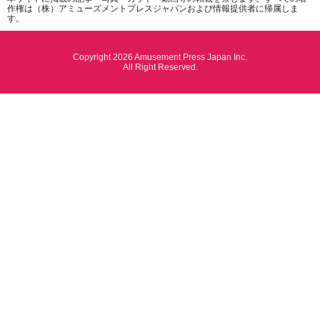
作権は（株）アミューズメントプレスジャパンおよび情報提供者に帰属しま
す。
Copyright 2026 Amusement Press Japan Inc.
All Right Reserved.